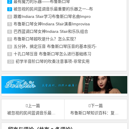
最有魔力的乐器——布鲁斯口琴
2
被忽视的民间蓝调音乐最重要的乐器之一--布
3
跟着Indiara Sfair学习布鲁斯口琴名曲Impro
4
布鲁斯口琴女神Indiara Sfair演奏Improvisa
5
巴西蓝调口琴女神Indiara Sfair和乐队组合
6
布鲁斯口琴超吹是什么？怎么实现？
7
五分钟，搞定压音 布鲁斯口琴压音的基本技巧-
8
十孔口琴压音 布鲁斯口琴怎么进行基础练习
9
初学半音阶口琴的吹奏注意事项-非常实用
10
上一篇
下一篇
被忽视的民间蓝调音乐最重要的乐器之一--布鲁斯口琴
布鲁斯口琴知识百科：复音口琴和布鲁斯口琴的区别