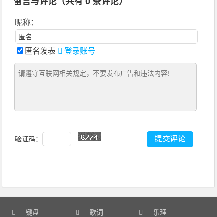
留言与评论（共有
0
条评论）
昵称：
匿名发表
登录账号
验证码：
键盘
歌词
乐理