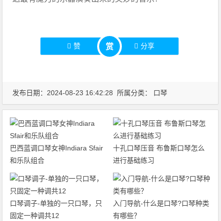
赞
分享
赏
发布日期：2024-08-23 16:42:28 所属分类：
口琴
巴西蓝调口琴女神Indiara Sfair
十孔口琴压音 布鲁斯口琴怎么
和乐队组合
进行基础练习
口琴调子-单独的一只口琴，只
入门导航-什么是口琴?口琴种类
固定一种调共12
有哪些？