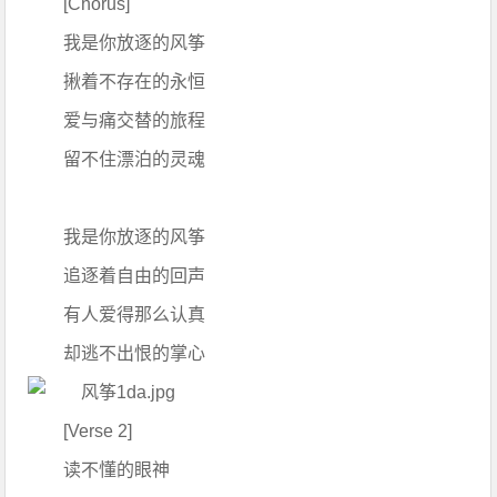
[Chorus]
我是你放逐的风筝
揪着不存在的永恒
爱与痛交替的旅程
留不住漂泊的灵魂
我是你放逐的风筝
追逐着自由的回声
有人爱得那么认真
却逃不出恨的掌心
[Verse 2]
读不懂的眼神