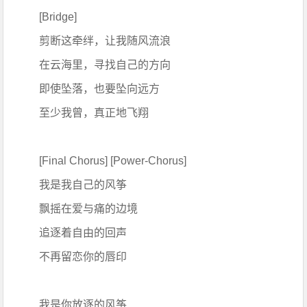
[Bridge]
剪断这牵绊，让我随风流浪
在云海里，寻找自己的方向
即使坠落，也要坠向远方
至少我曾，真正地飞翔
[Final Chorus] [Power-Chorus]
我是我自己的风筝
飘摇在爱与痛的边境
追逐着自由的回声
不再留恋你的唇印
我是你放逐的风筝