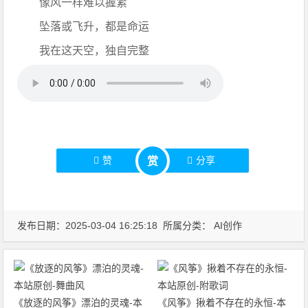
像风一样难以握紧
坠落或飞升，都是命运
我在这天空，独自完整
赞
分享
赏
发布日期：2025-03-04 16:25:18 所属分类：
AI创作
《放逐的风筝》漂泊的灵魂-本
《风筝》揪着不存在的永恒-本