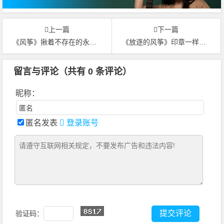
上一篇
下一篇
《风筝》揪着不存在的永恒-本站原创-附歌词音频
《放逐的风筝》印章一样的吻，从此无悲无恨-本站原创
留言与评论（共有
0
条评论）
昵称：
匿名发表
登录账号
验证码：