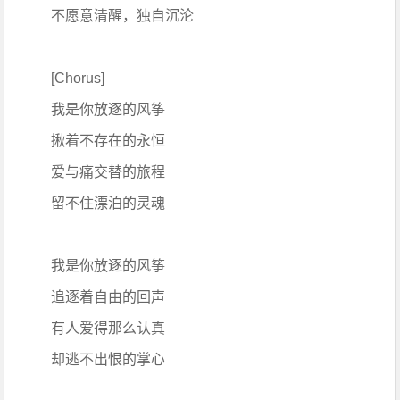
不愿意清醒，独自沉沦
[Chorus]
我是你放逐的风筝
揪着不存在的永恒
爱与痛交替的旅程
留不住漂泊的灵魂
我是你放逐的风筝
追逐着自由的回声
有人爱得那么认真
却逃不出恨的掌心