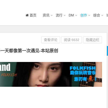
首页
资讯
流行
DM
创作
综合
查看评论
阅读
6632
隐藏边栏
每一天都像第一次遇见-本站原创