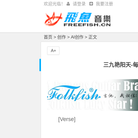
欢迎光临！
请登录
我要注册
首页
>
创作
>
AI创作
> 正文
A+
三九艳阳天-
[Verse]