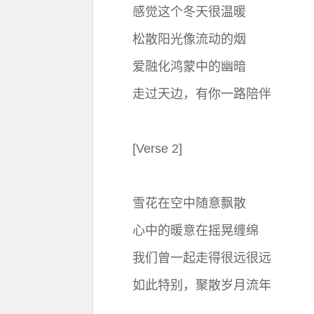
感觉这个冬天很温暖
松散阳光像流动的烟
爱融化鸿蒙中的幽暗
走过天边，有你一路陪伴
[Verse 2]
雪花在空中随意飘散
心中的暖意在摇晃缠绵
我们曾一起走得很远很远
如此特别，聚散岁月流年