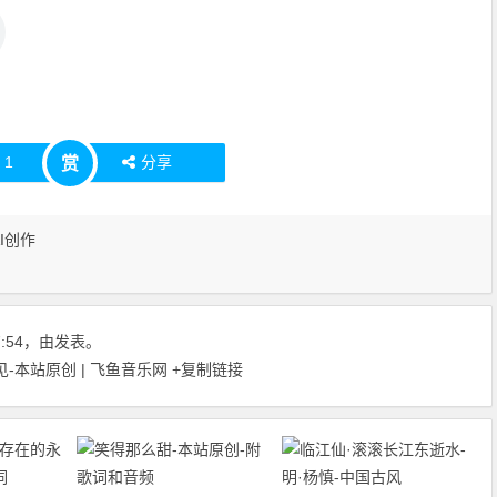
赞
1
分享
赏
AI创作
27:54，由发表。
-本站原创 | 飞鱼音乐网
+复制链接