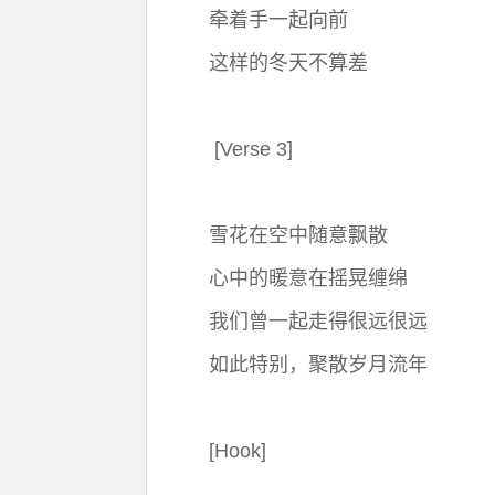
牵着手一起向前
这样的冬天不算差
[Verse 3]
雪花在空中随意飘散
心中的暖意在摇晃缠绵
我们曾一起走得很远很远
如此特别，聚散岁月流年
[Hook]