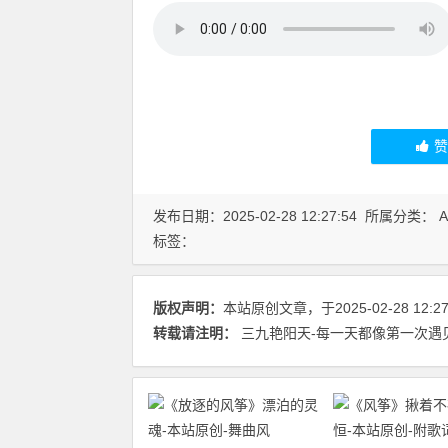
发布日期：2025-02-28 12:27:54 所属分类：
标签：
版权声明：
本站原创文章，于2025-02-28 12:
转载请注明：
三九艳阳天-每一天都像第一次遇见