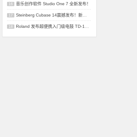
音乐创作软件 Studio One 7 全新发布！
16
Steinberg Cubase 14震撼发布！新增功能让音
17
Roland 发布超便携入门级电鼓 TD-1K 和 TD-
18