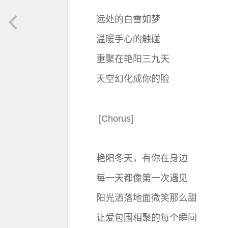
远处的白雪如梦
温暖手心的触碰
重聚在艳阳三九天
天空幻化成你的脸
[Chorus]
艳阳冬天，有你在身边
每一天都像第一次遇见
阳光洒落地面微笑那么甜
让爱包围相聚的每个瞬间