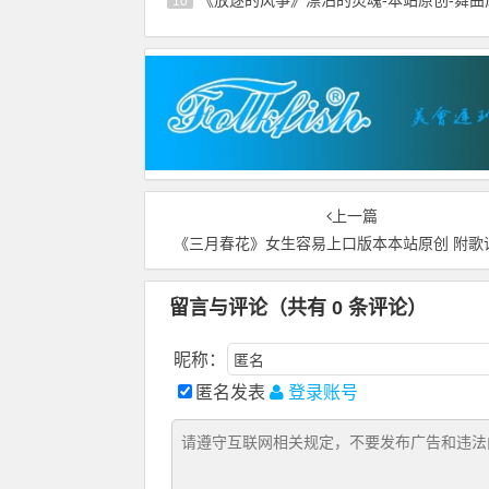
10
上一篇
《三月春花》女生容易上口版本本站原创 附歌
留言与评论（共有
0
条评论）
昵称：
匿名发表
登录账号