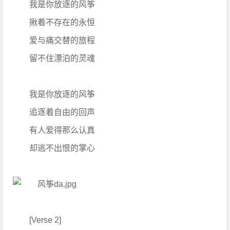
我是你放逐的风筝
揪着不存在的永恒
爱与痛交替的旅程
留不住漂泊的灵魂
我是你放逐的风筝
追逐着自由的回声
有人爱得那么认真
却逃不出恨的掌心
[Verse 2]