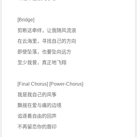
[Bridge]
剪断这牵绊，让我随风流浪
在云海里，寻找自己的方向
即使坠落，也要坠向远方
至少我曾，真正地飞翔
[Final Chorus] [Power-Chorus]
我是我自己的风筝
飘摇在爱与痛的边境
追逐着自由的回声
不再留恋你的唇印