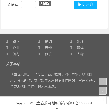
验证码：
键盘
歌词
乐理
作曲
吉他
软体
流行
器乐
人物
关于本站
飞鱼音乐网是一个专注于音乐教育、流行声乐、现代器
乐、音乐创作、数字媒体艺术的专业性网站，旨在分解和
合成现代的个性化的艺术表达。
Copyright
©
飞鱼音乐网 版权所有
浙ICP备18030015