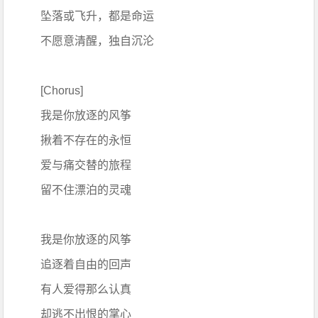
坠落或飞升，都是命运
不愿意清醒，独自沉沦
[Chorus]
我是你放逐的风筝
揪着不存在的永恒
爱与痛交替的旅程
留不住漂泊的灵魂
我是你放逐的风筝
追逐着自由的回声
有人爱得那么认真
却逃不出恨的掌心