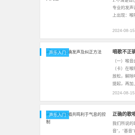
1.不清楚
专业的发声
上出现：喉
2024-08-1
唱歌不正
声乐入门
（一）喉音
（卡）在喉
放松，解除
提起，再加
2024-08-1
正确的歌
声乐入门
我们所说的
音”，“基