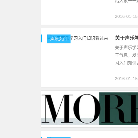
给大家一一
2016-01-15
关于声乐
声乐入门
关于声乐学
于气息，发
习入门知
2016-01-15