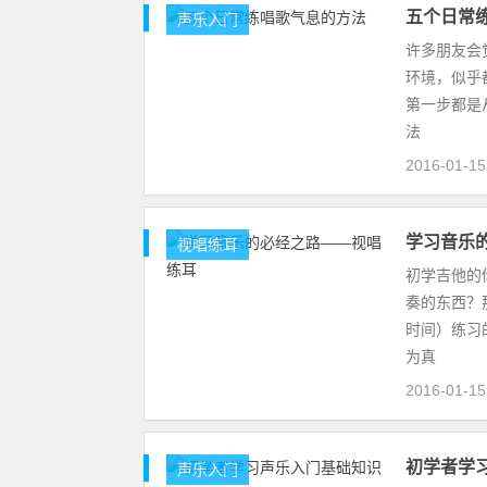
五个日常
声乐入门
许多朋友会
环境，似乎
第一步都是
法
2016-01-1
学习音乐
视唱练耳
初学吉他的
奏的东西？
时间）练习
为真
2016-01-1
初学者学
声乐入门