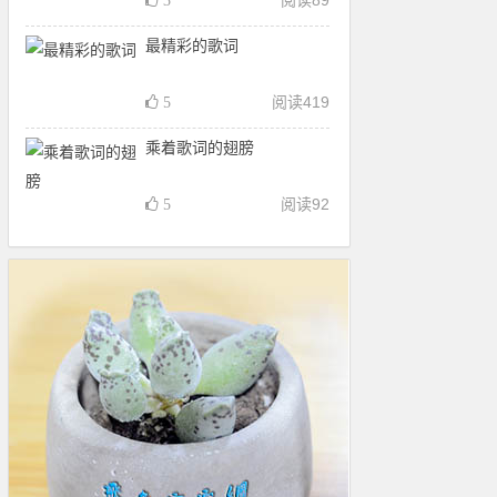
阅读
89
3
最精彩的歌词
阅读
419
5
乘着歌词的翅膀
阅读
92
5