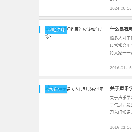
2024-08-1
什么是视
视唱练耳
很多人对于
以常常会用
给大家一一
2016-01-1
关于声乐
声乐入门
关于声乐学
于气息，发
习入门知
2016-01-1