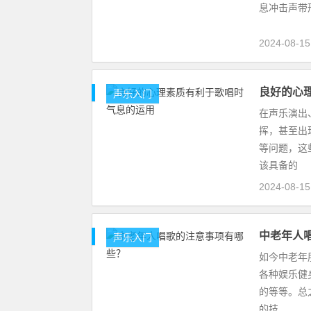
息冲击声带
2024-08-1
良好的心
声乐入门
在声乐演出
挥，甚至出
等问题，这
该具备的
2024-08-1
中老年人
声乐入门
如今中老年
各种娱乐健
的等等。总
的技