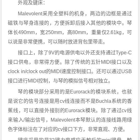
外观及键床：
Malevolent采用全塑料的机身，两边的边框是通过
磁铁与琴身连接的，方便拆卸后接入其他的模块中。琴
体长490mm，宽250mm，高80mm，重量仅2.61kg，可
以说是非常便携，可以随时放进背包里带走。
接口上，除了9V的电源供电以外还支持通过Type-C
接口供电，非常得方便。除了传统的五针MIDI接口以及
clock in/clock out的MIDI速度控制接口。还可以通过USB
接口进行MIDI控制，与琴的模拟信号相对独立。
琴的模块部分采用的是Eurorack的模块系统，也就
是说它的信号连接是用cv线连接而不是Buchla系统的香
蕉线，可以直接外接别的Eurorack模块。除了通过cv线
来输入/输出信号，Malevolent本琴默认的连接线路用绿
色字体标注在了对应的cv接口下方，非常直观、方便。