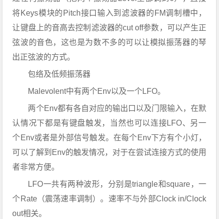
将Keys模块的Pitch接口输入到滤波器的FM调制槽中，
让键盘上的音高去控制滤波器的cut off参数，可以产生正
弦波的音色，这也是为数不多的可以让模拟振荡器的琴
出正弦波的方式。
包络及低频振荡器
Malevolent中有两个Env以及一个LFO。
两个Env都有各自对应的输出口以及门限输入，在默
认情况下都是有键盘触发，当然也可以连接LFO、另一
个Env或者是外部信号触发。在每个Env下方有个小灯，
可以了解到Env的触发情况，对于在尝试连接方式的使用
者非常方便。
LFO一共有两种波形，分别是triangle和square，一
个Rate（震荡速率调制）。速率不与外部Clock in/Clock
out相关。