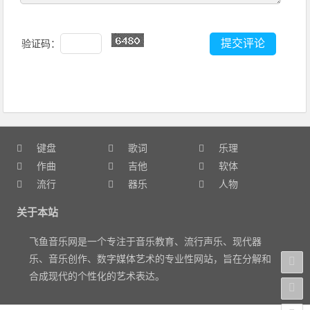
验证码：
键盘
歌词
乐理
作曲
吉他
软体
流行
器乐
人物
关于本站
飞鱼音乐网是一个专注于音乐教育、流行声乐、现代器
乐、音乐创作、数字媒体艺术的专业性网站，旨在分解和
合成现代的个性化的艺术表达。