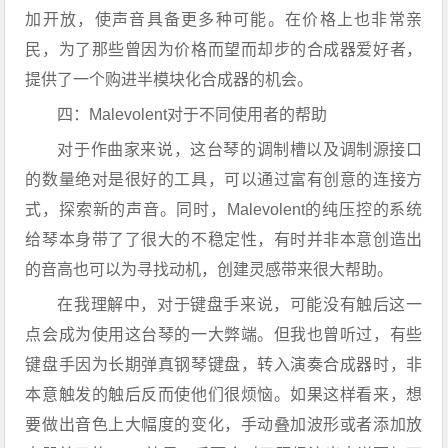
加开放，使声音具备更多种可能。在价格上也非常亲
民，为了那些曾因为价格而望而却步的合成器爱好者，
提供了一个购进半模块化合成器的机会。
四：Malevolent对于不同使用者的帮助
对于作曲家来说，这台琴的调制槽以及调制源接口
的数量绝对是很好的工具，可以通过富有创意的连接方
式，探索新的声音。同时，Malevolent的纯压控的系统
给琴本身带了了很大的不稳定性，有时并非本意创造出
的音高也可以为寻找动机，创建灵感带来很大帮助。
在我理解中，对于键盘手来说，可能没有触后这一
点会成为使用这台琴的一大弊端。但我也曾听过，有些
键盘手因为长期弹真钢琴键盘，转入演奏合成器时，非
本意触发的触后反而使他们很烦恼。如果这样看来，想
要做出音色上大幅度的变化，手动叠加波形或者添加放