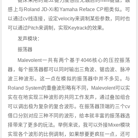
键床采用的是32键力度感应无触后的mini键盘，触
感上与Roland JD-Xi和Yamaha Reface CP相类似。可
以通过cv线连接，设定velocity来调制某些参数，同时也
可以通过Pitch来调制，实现Keytrack的效果。
发声模块：
振荡器
Malevolent一共有两个基于4046核心的压控振荡
器，每个振荡器都可以同时输出三角波、锯齿波、脉冲
波三种波形。这一点在模拟的振荡器中并不多见。与
Roland System的重叠波形略有不同，Malevolent可以实
实在在地实现三种波形的共同工作发声，通过叠加组合
可以调出极为复杂的复合波形。在振荡器顶端的三个cv
借口分别对应三种不同的波形，给本就丰富的振荡器选
择带来了更多的玩法。举例来说，我可以外接Mixer模块
实现各个波形的比例调制，如果想要更疯狂一点，还可