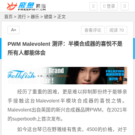
登录
首页
>
流行
>
器乐
>
键盘
> 正文
A+
查看评论
阅读
70
PWM Malevolent 测评：半模合成器的喜悦不是
所有人都能体会
经历了重重的困难，更是难以抑制那份终于能够亲
手接触这台Malevolent半模块合成器的喜悦之情。
Malevolent出自英国的新兴合成器品牌PWM，在2021年
的superbooth上首次发布。
如今这台琴已在野雅绫有售卖，4500的价格，对于