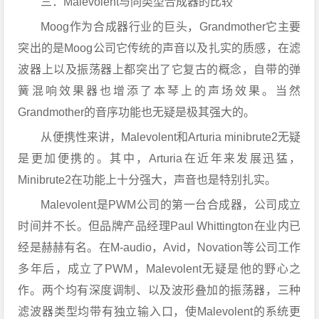
三：Malevolent与同类型合成器的比较
Moog作为合成器行业的巨头，Grandmother它主要
突出的是Moog公司它传统的声音以及扎实的质感，在滤
波器上以及振荡器上都突出了它复古的概念，自带的弹
簧混响效果器也增添了本琴上的声场效果。当然
Grandmother的音序功能也无疑是极其强大的。
从便携性来讲，Malevolent和Arturia minibrute2无疑
是更加便携的。其中，Arturia在近年来发展迅猛，
Minibrute2在功能上十分强大，声音也是特别扎实。
Malevolent是PWM公司的第一台合成器，公司成立
时间并不长。但品牌产品经理Paul Whittington在业内已
经是赫赫有名。在M-audio，Avid，Novation等公司工作
多年后，成立了PWM，Malevolent无疑是他的野心之
作。两个均有深度调制、以及波形叠加的振荡器，三种
滤波器类型均带有独立输入口，使Malevolent的系统更