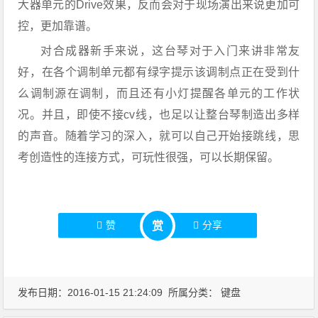
大器单元的Drive效果，反而会对于现场演出来说更加可
控，更加靠谱。
对合成器新手来说，这台琴对于入门来讲非常友
好，在各个调制单元都有绿字提示该调制点正在受到什
么调制源在调制，而且还有小灯提醒各单元的工作状
况。并且，即使不接cv线，也足以让整台琴制造出多样
的声音。随着学习的深入，就可以自己开始接跳线，思
考创造性的连接方式，可玩性很强，可以长期保留。
赞
分享
赏
发布日期：2016-01-15 21:24:09 所属分类：
键盘