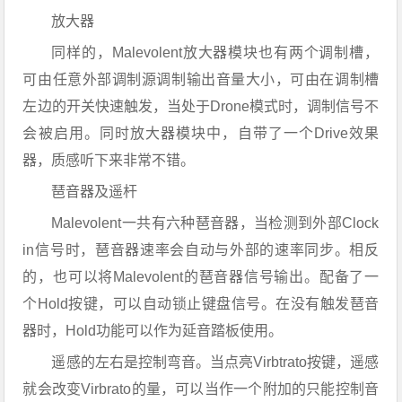
放大器
同样的，Malevolent放大器模块也有两个调制槽，
可由任意外部调制源调制输出音量大小，可由在调制槽
左边的开关快速触发，当处于Drone模式时，调制信号不
会被启用。同时放大器模块中，自带了一个Drive效果
器，质感听下来非常不错。
琶音器及遥杆
Malevolent一共有六种琶音器，当检测到外部Clock
in信号时，琶音器速率会自动与外部的速率同步。相反
的，也可以将Malevolent的琶音器信号输出。配备了一
个Hold按键，可以自动锁止键盘信号。在没有触发琶音
器时，Hold功能可以作为延音踏板使用。
遥感的左右是控制弯音。当点亮Virbtrato按键，遥感
就会改变Virbrato的量，可以当作一个附加的只能控制音