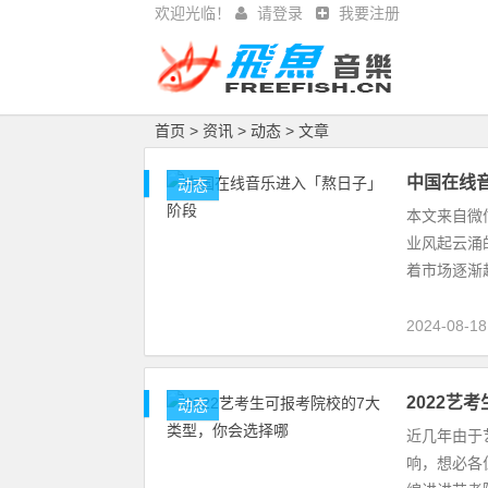
欢迎光临！
请登录
我要注册
首页
>
资讯
>
动态
> 文章
中国在线
动态
本文来自微信
业风起云涌
着市场逐渐
2024-08-18
2022艺
动态
近几年由于
响，想必各