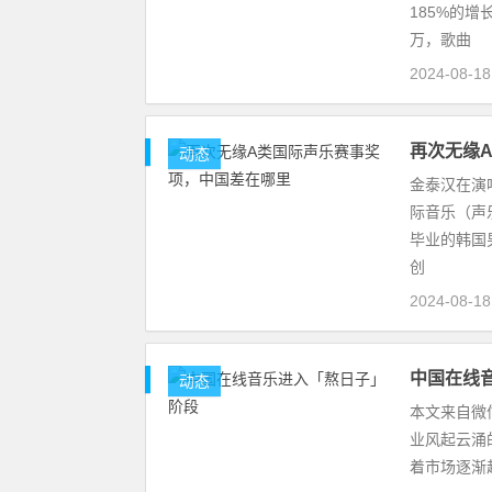
185%的
万，歌曲
2024-08-1
再次无缘
动态
金泰汉在演唱中
际音乐（声乐）
毕业的韩国男
创
2024-08-1
中国在线
动态
本文来自微信
业风起云涌
着市场逐渐