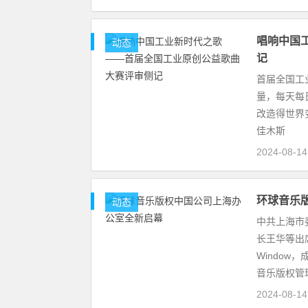
唱响中国
动态
记
首届全国工
量，每天每
改造得世界
佳木斯
2024-08-1
环球音乐
动态
中共上海市
长王华等出
Window
音乐版权管
2024-08-1