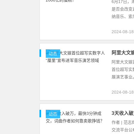
6月17日，海外
是否会改变
纳音乐、索
2024-08-1
阿里大文
动态
阿里大文娱
首位超写实
展演艺事业
2024-08-1
3天收入
动态
作者 | 范
交流平台公