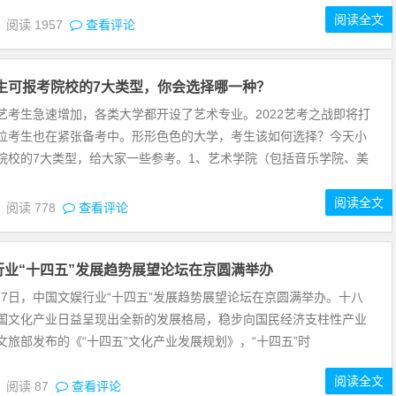
阅读全文
8
阅读
1957
查看评论
考生可报考院校的7大类型，你会选择哪一种？
艺考生急速增加，各类大学都开设了艺术专业。2022艺考之战即将打
位考生也在紧张备考中。形形色色的大学，考生该如何选择？今天小
院校的7大类型，给大家一些参考。1、艺术学院（包括音乐学院、美
阅读全文
4
阅读
778
查看评论
行业“十四五”发展趋势展望论坛在京圆满举办
月17日，中国文娱行业“十四五”发展趋势展望论坛在京圆满举办。十八
国文化产业日益呈现出全新的发展格局，稳步向国民经济支柱性产业
文旅部发布的《“十四五”文化产业发展规划》，“十四五”时
阅读全文
4
阅读
87
查看评论