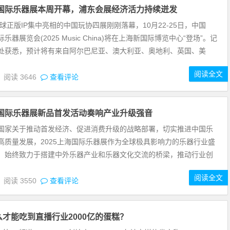
海国际乐器展本周开幕，浦东会展经济活力持续迸发
全球正版IP集中亮相的中国玩协四展刚刚落幕，10月22-25日，中国
乐器展览会(2025 Music China)将在上海新国际博览中心“登场”。记
处获悉，预计将有来自阿尔巴尼亚、澳大利亚、奥地利、英国、美
阅读全文
4
阅读
3646
查看评论
海国际乐器展新品首发活动奏响产业升级强音
国家关于推动首发经济、促进消费升级的战略部署，切实推进中国乐
高质量发展，2025上海国际乐器展作为全球极具影响力的乐器行业盛
，始终致力于搭建中外乐器产业和乐器文化交流的桥梁，推动行业创
阅读全文
4
阅读
3550
查看评论
才能吃到直播行业2000亿的蛋糕？