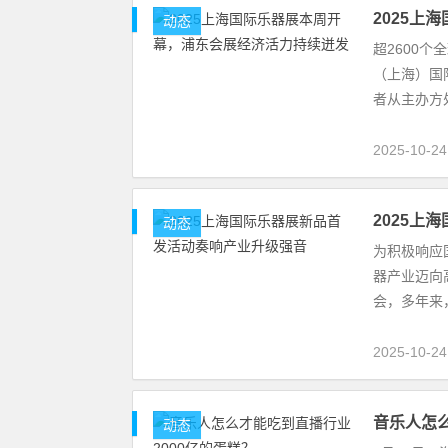
2025上
动态
超2600个
（上海）国际
者从主办方
2025-10-2
2025上
动态
为积极响应
器产业迈向
会，多年来
2025-10-2
音乐人怎么
动态