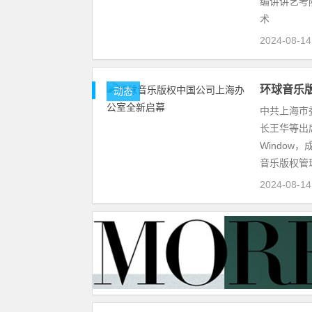
编讲讲艺考
术
2024-08-14
环球音乐
动态
中共上海市
长王华等出
Window
音乐版权管
2024-08-14