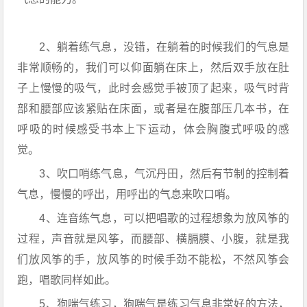
2、躺着练气息，没错，在躺着的时候我们的气息是
非常顺畅的，我们可以仰面躺在床上，然后双手放在肚
子上慢慢的吸气，此时会感觉手被顶了起来，吸气时背
部和腰部应该紧贴在床面，或者是在腹部压几本书，在
呼吸的时候感受书本上下运动，体会胸腹式呼吸的感
觉。
3、吹口哨练气息，气沉丹田，然后有节制的控制着
气息，慢慢的呼出，用呼出的气息来吹口哨。
4、连音练气息，可以把唱歌的过程想象为放风筝的
过程，声音就是风筝，而腰部、横膈膜、小腹，就是我
们放风筝的手，放风筝的时候手劲不能松，不然风筝会
跑，唱歌同样如此。
5、狗喘气练习，狗喘气是练习气息非常好的方法，