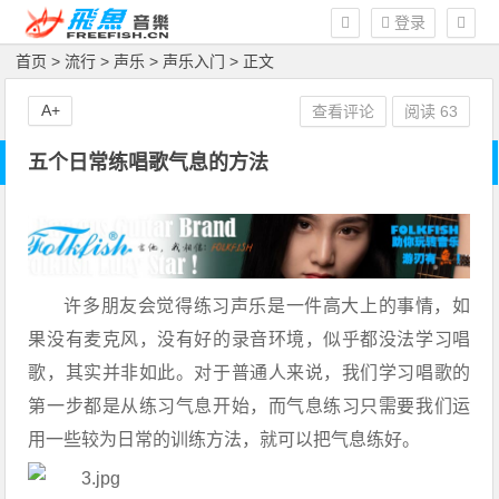
登录
首页
>
流行
>
声乐
>
声乐入门
> 正文
A+
查看评论
阅读
63
五个日常练唱歌气息的方法
许多朋友会觉得练习声乐是一件高大上的事情，如
果没有麦克风，没有好的录音环境，似乎都没法学习唱
歌，其实并非如此。对于普通人来说，我们学习唱歌的
第一步都是从练习气息开始，而气息练习只需要我们运
用一些较为日常的训练方法，就可以把气息练好。