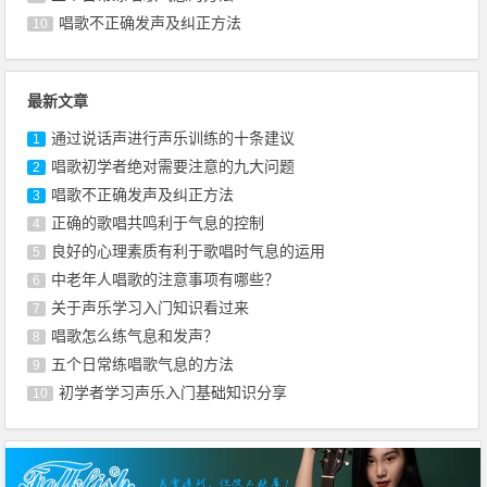
唱歌不正确发声及纠正方法
10
最新文章
通过说话声进行声乐训练的十条建议
1
唱歌初学者绝对需要注意的九大问题
2
唱歌不正确发声及纠正方法
3
正确的歌唱共鸣利于气息的控制
4
良好的心理素质有利于歌唱时气息的运用
5
中老年人唱歌的注意事项有哪些？
6
关于声乐学习入门知识看过来
7
唱歌怎么练气息和发声？
8
五个日常练唱歌气息的方法
9
初学者学习声乐入门基础知识分享
10