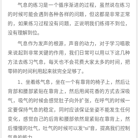
气息的练习是一个循序渐进的过程，虽然说在练习
的时候可能会遇到各种各样的问题，但这都是非常正常
的，如果练习过程没有问题，正说明我们练得不到位，
没有理解到位。
气息作为发声的根源，声音的动力，对于学习唱歌
来说起到非常关键的作用，我们日常可以用以下这几种
方法去练习气息，每天也不会花费大家太多的时间，把
零碎的时间利用起来就完全足够了。
1、坐着练气息，坐在一个有靠背的椅子上，然后让
背部和腰部紧贴在靠背上，然后用闻花香的方式去深吸
气，吸气的时候会感觉肚子向外扩张，在呼气的时候一
定要保持气息的稳定，同时应该保证坐姿不能发生任何
变化，感觉自己的后背和腰部依然是紧贴在靠背上，然
后慢慢的吐气，吐气的时候可以发“si”音，提高我们控制
气息的能力。