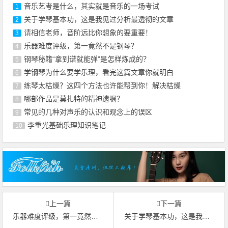
音乐艺考是什么，其实就是音乐的一场考试
1
关于学琴基本功，这是我见过分析最透彻的文章
2
请相信老师，音阶远比你想象的要重要！
3
乐器难度评级，第一竟然不是钢琴？
4
钢琴秘籍“拿到谱就能弹”是怎样炼成的？
5
学钢琴为什么要学乐理，看完这篇文章你就明白
6
练琴太枯燥？这四个方法也许能帮到你！解决枯燥
7
哪部作品是莫扎特的精神遗嘱？
8
常见的几种对声乐的认识和观念上的误区
9
李重光基础乐理知识笔记
10
上一篇
下一篇
乐器难度评级，第一竟然不是钢琴？
关于学琴基本功，这是我见过分析最透彻的文章