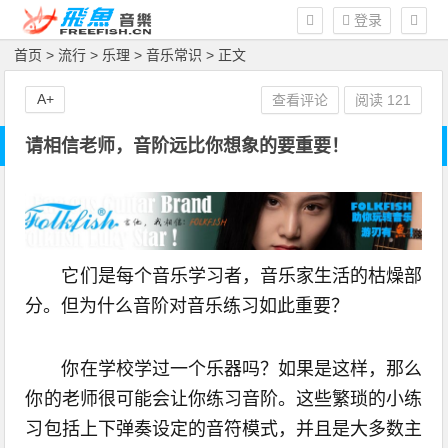
登录
首页
>
流行
>
乐理
>
音乐常识
> 正文
A+
查看评论
阅读
121
请相信老师，音阶远比你想象的要重要！
它们是每个音乐学习者，音乐家生活的枯燥部
分。但为什么音阶对音乐练习如此重要？
你在学校学过一个乐器吗？如果是这样，那么
你的老师很可能会让你练习音阶。这些繁琐的小练
习包括上下弹奏设定的音符模式，并且是大多数主