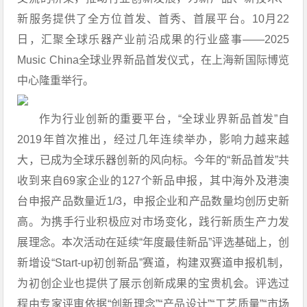
新服务提供了全方位首发、首秀、首展平台。10月22
日，汇聚全球乐器产业前沿成果的行业盛事——2025
Music China全球业界新品首发仪式，在上海新国际博览
中心隆重举行。
作为行业创新的重要平台，“全球业界新品首发”自
2019年首次推出，经过几年连续举办，影响力越来越
大，已成为全球乐器创新的风向标。今年的“新品首发”共
收到来自69家企业的127个新品申报，其中海外及港澳
台申报产品数量近1/3，申报企业和产品数量均创历史新
高。为携手行业积极应对市场变化，践行新质生产力发
展理念。本次活动在延续“年度最佳新品”评选基础上，创
新增设“Start-up初创新品”赛道，构建双赛道申报机制，
为初创企业也提供了展示创新成果的宝贵机会。评选过
程由专家评审依据“创新理念”“产品设计”“工艺质量”“市场