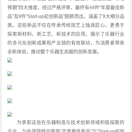
预期”四大维度，经过严格评审，最终有44件“年度最佳新
品”及9件“Start-up初创新品”脱颖而出，涵盖了9大细分品
类。这些新品不仅在传承传统技艺上独具匠心，更勇于
探索新材料、新工艺、新技术的应用，展示了乐器行业
的多元化创新成果和产业链的有效联动，为消费者带来
全新体验，推动整个乐器生态圈的创新发展。
为表彰这些在乐器制造与技术创新领域积极探索的
企业，与会领导特向荣获“年度最佳新品”与“Start-up初创