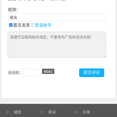
昵称：
匿名发表
登录账号
验证码：
键盘
歌词
乐理