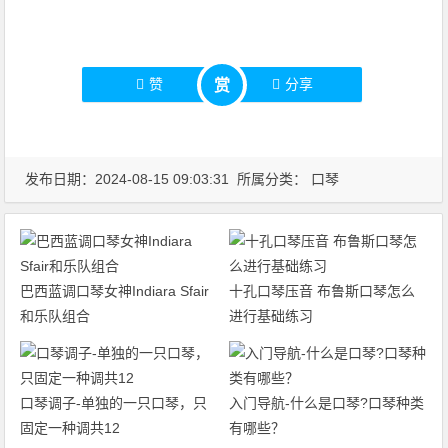
赞
分享
赏
发布日期：2024-08-15 09:03:31 所属分类：
口琴
巴西蓝调口琴女神Indiara Sfair
十孔口琴压音 布鲁斯口琴怎么
和乐队组合
进行基础练习
口琴调子-单独的一只口琴，只
入门导航-什么是口琴?口琴种类
固定一种调共12
有哪些？