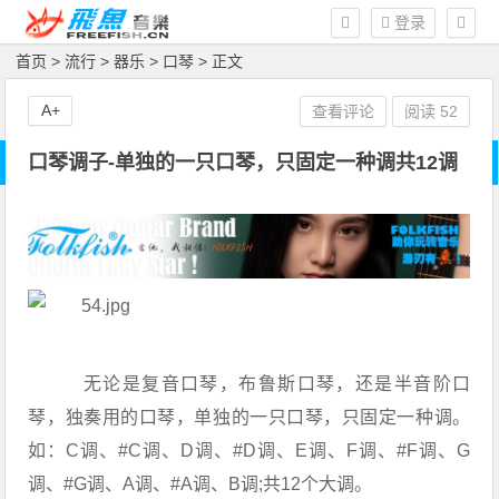
登录
首页
>
流行
>
器乐
>
口琴
> 正文
A+
查看评论
阅读
52
口琴调子-单独的一只口琴，只固定一种调共12调
无论是复音口琴，布鲁斯口琴，还是半音阶口
琴，独奏用的口琴，单独的一只口琴，只固定一种调。
如：C调、#C调、D调、#D调、E调、F调、#F调、G
调、#G调、A调、#A调、B调;共12个大调。