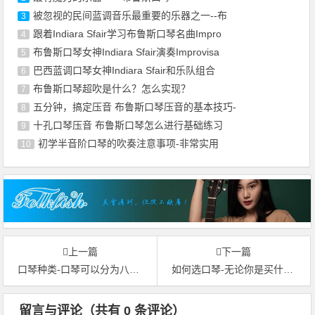
被忽视的民间蓝调音乐最重要的乐器之一--布
3
跟着Indiara Sfair学习布鲁斯口琴名曲Impro
4
布鲁斯口琴女神Indiara Sfair演奏Improvisa
5
巴西蓝调口琴女神Indiara Sfair和乐队组合
6
布鲁斯口琴超吹是什么？怎么实现？
7
五分钟，搞定压音 布鲁斯口琴压音的基本技巧-
8
十孔口琴压音 布鲁斯口琴怎么进行基础练习
9
初学半音阶口琴的吹奏注意事项-非常实用
10
上一篇
下一篇
口琴种类-口琴可以分为八个大的种类
如何选口琴-无论你是买什么类型的口琴，你的第一支口琴应该是C调
留言与评论（共有
0
条评论）