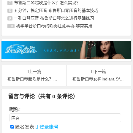
布鲁斯口琴超吹是什么？怎么实现？
7
五分钟，搞定压音 布鲁斯口琴压音的基本技巧-
8
十孔口琴压音 布鲁斯口琴怎么进行基础练习
9
初学半音阶口琴的吹奏注意事项-非常实用
10
上一篇
下一篇
布鲁斯口琴超吹是什么？怎么实现？
布鲁斯口琴女神Indiara Sfair演奏Improvisation in Cm
留言与评论（共有
0
条评论）
昵称：
匿名发表
登录账号