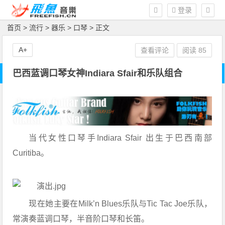
登录
首页
>
流行
>
器乐
>
口琴
> 正文
A+
查看评论
阅读
85
巴西蓝调口琴女神Indiara Sfair和乐队组合
当代女性口琴手Indiara Sfair 出生于巴西南部
Curitiba。
现在她主要在Milk’n Blues乐队与Tic Tac Joe乐队，
常演奏蓝调口琴，半音阶口琴和长笛。