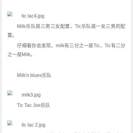
Milk乐队是三男三女配置，Tic乐队是一女三男的配
置。
仔细看你会发现，milk有三分之一是Tic，Tic有二分
之一是Milk。
Milk'n blues乐队
Tic Tac Joe乐队