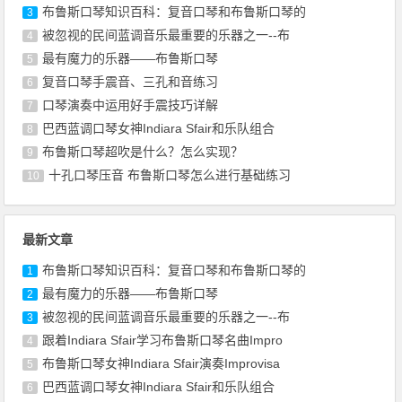
布鲁斯口琴知识百科：复音口琴和布鲁斯口琴的
3
被忽视的民间蓝调音乐最重要的乐器之一--布
4
最有魔力的乐器——布鲁斯口琴
5
复音口琴手震音、三孔和音练习
6
口琴演奏中运用好手震技巧详解
7
巴西蓝调口琴女神Indiara Sfair和乐队组合
8
布鲁斯口琴超吹是什么？怎么实现？
9
十孔口琴压音 布鲁斯口琴怎么进行基础练习
10
最新文章
布鲁斯口琴知识百科：复音口琴和布鲁斯口琴的
1
最有魔力的乐器——布鲁斯口琴
2
被忽视的民间蓝调音乐最重要的乐器之一--布
3
跟着Indiara Sfair学习布鲁斯口琴名曲Impro
4
布鲁斯口琴女神Indiara Sfair演奏Improvisa
5
巴西蓝调口琴女神Indiara Sfair和乐队组合
6