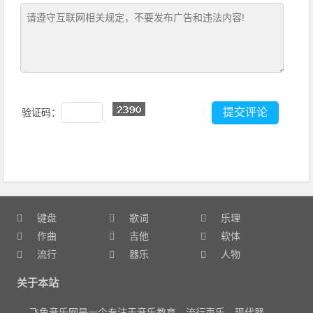
验证码：
键盘
歌词
乐理
作曲
吉他
软体
流行
器乐
人物
关于本站
飞鱼音乐网是一个专注于音乐教育、流行声乐、现代器