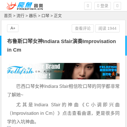
登录
首页
>
流行
>
器乐
>
口琴
> 正文
A+
查看评论
阅读
1944
布鲁斯口琴女神Indiara Sfair演奏Improvisation
in Cm
巴西口琴女神Indiara Sfair相信吹口琴的同学都非常
了解她~
尤其是Indiara Sfair的神曲《C小调即兴曲
（Improvisation in Cm）》点击查看曲谱，更是很多同
学的入坑神曲。