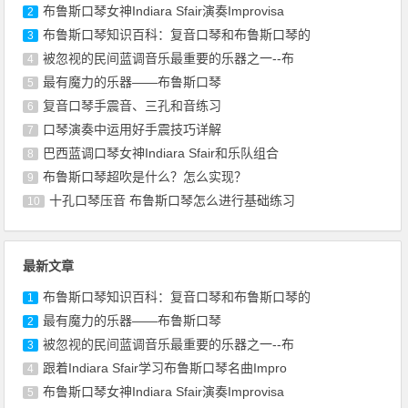
布鲁斯口琴女神Indiara Sfair演奏Improvisa
2
布鲁斯口琴知识百科：复音口琴和布鲁斯口琴的
3
被忽视的民间蓝调音乐最重要的乐器之一--布
4
最有魔力的乐器——布鲁斯口琴
5
复音口琴手震音、三孔和音练习
6
口琴演奏中运用好手震技巧详解
7
巴西蓝调口琴女神Indiara Sfair和乐队组合
8
布鲁斯口琴超吹是什么？怎么实现？
9
十孔口琴压音 布鲁斯口琴怎么进行基础练习
10
最新文章
布鲁斯口琴知识百科：复音口琴和布鲁斯口琴的
1
最有魔力的乐器——布鲁斯口琴
2
被忽视的民间蓝调音乐最重要的乐器之一--布
3
跟着Indiara Sfair学习布鲁斯口琴名曲Impro
4
布鲁斯口琴女神Indiara Sfair演奏Improvisa
5