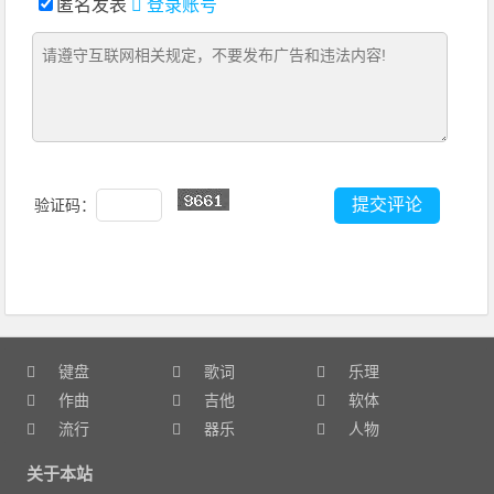
匿名发表
登录账号
验证码：
键盘
歌词
乐理
作曲
吉他
软体
流行
器乐
人物
关于本站