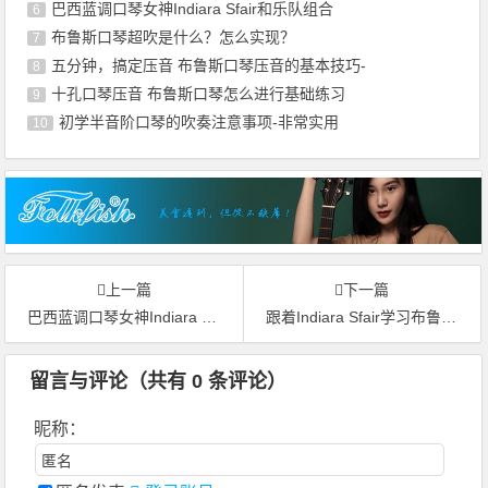
巴西蓝调口琴女神Indiara Sfair和乐队组合
6
布鲁斯口琴超吹是什么？怎么实现？
7
五分钟，搞定压音 布鲁斯口琴压音的基本技巧-
8
十孔口琴压音 布鲁斯口琴怎么进行基础练习
9
初学半音阶口琴的吹奏注意事项-非常实用
10
上一篇
下一篇
巴西蓝调口琴女神Indiara Sfair和乐队组合
跟着Indiara Sfair学习布鲁斯口琴名曲Improvisation in Cm
留言与评论（共有
0
条评论）
昵称：