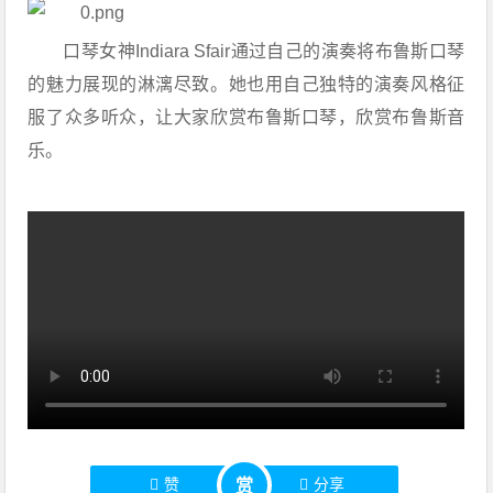
口琴女神Indiara Sfair通过自己的演奏将布鲁斯口琴
的魅力展现的淋漓尽致。她也用自己独特的演奏风格征
服了众多听众，让大家欣赏布鲁斯口琴，欣赏布鲁斯音
乐。
赞
分享
赏