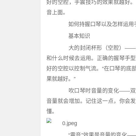
好的空腔，手震技巧的效果就越好。
音上面。
如何持握口琴以及怎样运用
基本知识
大的封闭杯形（空腔）——产
和什么时候去运用。正确的握琴手型
好的空腔以控制气流。“在口琴的底
果就越好。”
吹口琴时音量的变化——双手
音量就会增加。记住这一点，你会发
懂。
“震音”效果是音量的变化——