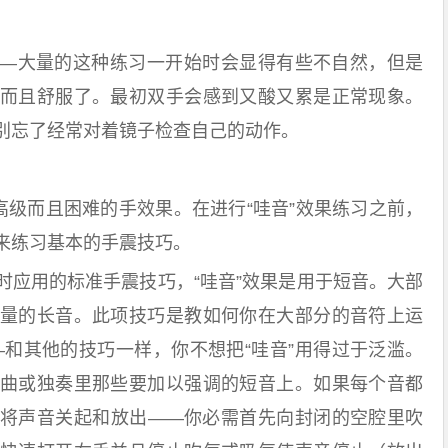
大量的这种练习一开始时会显得有些不自然，但是
而且舒服了。最初双手会感到又酸又累是正常现象。
别忘了经常对着镜子检查自己的动作。
级而且困难的手效果。在进行“哇音”效果练习之前，
来练习基本的手震技巧。
用的标准手震技巧，“哇音”效果是用于短音。大部
量的长音。此项技巧是教如何你在大部分的音符上运
—和其他的技巧一样，你不想把“哇音”用得过于泛滥。
曲或独奏里那些要加以强调的短音上。如果每个音都
将声音关起和放出——你必需首先向封闭的空腔里吹