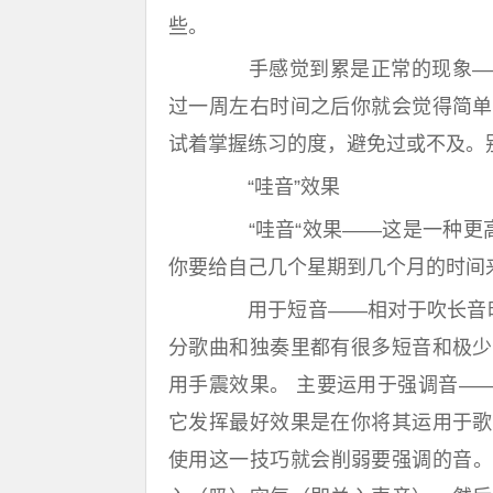
些。
手感觉到累是正常的现象——
过一周左右时间之后你就会觉得简单
试着掌握练习的度，避免过或不及。
“哇音”效果
“哇音“效果——这是一种更高
你要给自己几个星期到几个月的时间
用于短音——相对于吹长音时应
分歌曲和独奏里都有很多短音和极少
用手震效果。 主要运用于强调音—
它发挥最好效果是在你将其运用于歌
使用这一技巧就会削弱要强调的音。