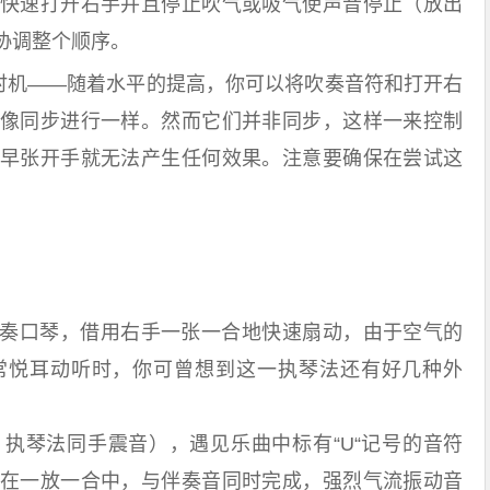
快速打开右手并且停止吹气或吸气使声音停止（放出
协调整个顺序。
机——随着水平的提高，你可以将吹奏音符和打开右
像同步进行一样。然而它们并非同步，这样一来控制
早张开手就无法产生任何效果。注意要确保在尝试这
奏口琴，借用右手一张一合地快速扇动，由于空气的
常悦耳动听时，你可曾想到这一执琴法还有好几种外
琴法同手震音），遇见乐曲中标有“U“记号的音符
在一放一合中，与伴奏音同时完成，强烈气流振动音