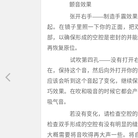
颤音效果
张开右手——制造手震效果，
起。在镜子里照一下你的正面，把
部，以确保形成的空腔是密封的并能
再恢复原位。
试吹第四孔——没有打开右
在，保持这个音，然后向外打开你的
应该会听到这个音起了变化，继续保
巧效果。在吹和吸音的时候它都会产
吸气音。
若没有变化，请检查空腔的封
检查双手形成的空腔有没有明显的缝
大概需要将音吹得再大声一些。将