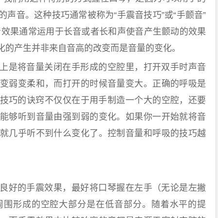
声音。这种技巧通常被称为“手震音技巧”或“手颤音”
音效果通常运用于长音或者长和声使音产生颤动的效果
化的产生并非来自音高的改变而是音量的变化。
是将音量关闭在手形成的空腔里，打开双手时声音
变弱变柔和，而打开的时候音量变大。正确的呼吸是
技巧的诀窍不仅仅在于用手制造一个大的空腔，还要
能够听到音量由强到弱的变化。如果你一开始就将音
就几乎听不到什么变化了。控制音量和呼吸的技巧越
好的手震效果，最好将口琴握在左手（无论是左撇
周围形成的空腔大部分是在低音部分。随着水平的提