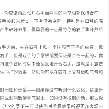
你应该向后张开右手而两手的手掌根部保持合在一
双手关起来检查一下有没有空隙，特别是在口琴的底
产生较好效果。很重要的一点是将你的右手张开然后
手之前，先在四孔上吹一个响亮而干净的单音。现
右手，但是双手的手掌根部要保证是合在一起的。你
持这个音同时以中速反复地开合右手。这就是手震技
生同样的效果，所以你可以在四孔上交替做吹气音和
闭性和音量——如果你没有听到什么变化，请重新
隙或漏洞致使空气漏出。如果没有找到的话，那么你
自己吹的录下来可以使你对手震效果听得更加客观一