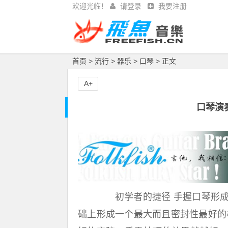
欢迎光临！
请登录
我要注册
首页
>
流行
>
器乐
>
口琴
> 正文
A+
口琴演
初学者的捷径 手握口琴形成
础上形成一个最大而且密封性最好的