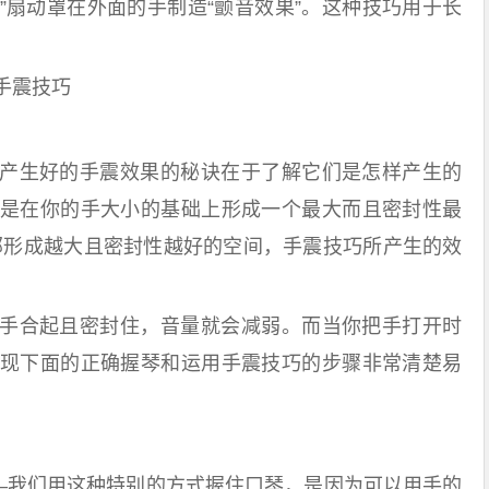
”扇动罩在外面的手制造“颤音效果”。这种技巧用于长
手震技巧
生好的手震效果的秘诀在于了解它们是怎样产生的
是在你的手大小的基础上形成一个最大而且密封性最
部形成越大且密封性越好的空间，手震技巧所产生的效
合起且密封住，音量就会减弱。而当你把手打开时
现下面的正确握琴和运用手震技巧的步骤非常清楚易
我们用这种特别的方式握住口琴，是因为可以用手的