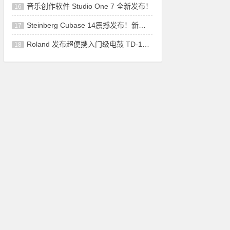
音乐创作软件 Studio One 7 全新发布！
16
Steinberg Cubase 14震撼发布！新增功能让音
17
Roland 发布超便携入门级电鼓 TD-1K 和 TD-
18