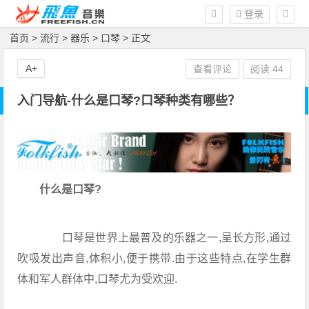
登录
首页
>
流行
>
器乐
>
口琴
> 正文
A+
查看评论
阅读
44
入门导航-什么是口琴?口琴种类有哪些？
什么是口琴?
口琴是世界上最普及的乐器之一,呈长方形,通过
吹吸发出声音,体积小,便于携带.由于这些特点,在学生群
体和军人群体中,口琴尤为受欢迎.