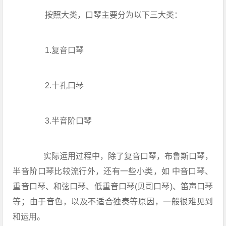
按照大类，口琴主要分为以下三大类：
1.复音口琴
2.十孔口琴
3.半音阶口琴
实际运用过程中，除了复音口琴，布鲁斯口琴，
半音阶口琴比较流行外，还有一些小类，如 中音口琴、
重音口琴、和弦口琴、低重音口琴(贝司口琴)、笛声口琴
等；由于音色，以及不适合独奏等原因，一般很难见到
和运用。