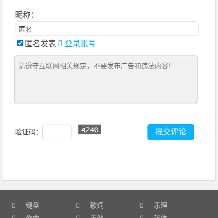
昵称：
匿名发表
登录账号
验证码：
键盘
歌词
乐理
作曲
吉他
软体