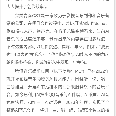
大大提升了创作效率”。
完美青春OST是一家致力于影视音乐制作和音乐营
销的公司，在项目合作过程中，曾使用过AI制作demo，
例如模拟人声、换声等。在音乐总监崔博看来，当前AI
音乐的成熟度还不够，制作出来的内容存在很多瑕疵，
不过这些内容可以让你挑选、提炼、丰富。例如，“我爱
你”可以表述为“我忘不了你”“我想你”，AI能从不同的角度
给你很多答案，你或许能从中发现一些金句。
腾讯音乐娱乐集团（以下简称“TME”）早在2022年
就开始布局音乐领域的AI技术能力，围绕听、说、唱、
曲等维度，开展AI前沿技术的创新来服务旗下的音乐平
台。如今已利用AI推出QQ音乐的AI伴唱、AI歌声、AI音
色魔法师、AI作曲、AI对话等。2023年年底，实现了全
链路AI音乐创作，将词、曲、唱、编、混等5个独立的核