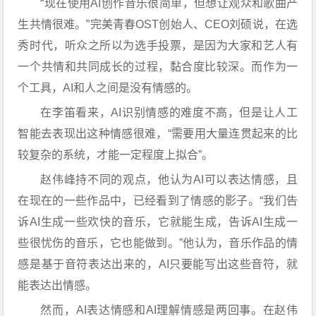
“现在使用AI创作音乐很简单，但想让观众和歌曲产
生共情很难。”完美青春OST创始人、CEO刘硕说，在选
秀时代，听众之所以为选手投票，是因为大家和艺人有
一个共情和共同成长的过程，黏合度比较深。而作为一
个工具，AI和人之间是没有情感的。
在李笛看来，AI识别情感的难度不高，但是让人工
智能去表现出这种情感很难，“需要用大量连贯起来的比
较复杂的系统，才能一定程度上拟合”。
赵伟峰持不同的观点，他认为AI可以表达情感，且
在现在的一些作品中，已经看到了情感的影子。“我们告
诉AI生成一些欢快的音乐，它就能生成，告诉AI生成一
些很忧伤的音乐，它也能做到。”他认为，音乐作品的情
感是基于音符表达出来的，AI只要能写出这些音符，就
能表达出情感。
然而，AI表达情感和AI理解情感是两回事。在赵伟