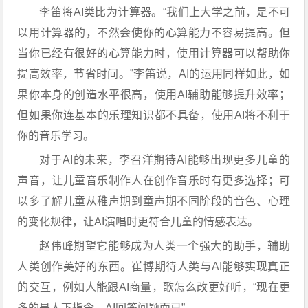
李笛将AI类比为计算器。“我们上大学之前，是不可
以用计算器的，不然会使你的心算能力不容易提高。但
当你已经有很好的心算能力时，使用计算器可以帮助你
提高效率，节省时间。”李笛说，AI的运用同样如此，如
果你本身的创造水平很高，使用AI辅助能够提升效率；
但如果你连基本的乐理知识都不具备，使用AI将不利于
你的音乐学习。
对于AI的未来，李召洋期待AI能够出现更多儿童的
声音，让儿童音乐制作人在创作音乐时有更多选择；可
以多了解儿童从稚声期到童声期不同阶段的音色、心理
的变化规律，让AI演唱时更符合儿童的情感表达。
赵伟峰期望它能够成为人类一个强大的助手，辅助
人类创作美好的东西。崔博期待人类与AI能够实现真正
的交互，例如人能跟AI商量，歌怎么改更好听，“现在更
多的是人下指令，AI回答问题而已”。