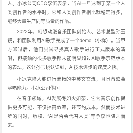
人。小冰公司CEO李笛表示，当AI一旦达到了某一个人
类创作者的水平时，它和人类创作者相比就稳定得多，
能够大量生产同等质量的作品。
2023年，幻想动漫音乐团队创始人、艺术总监孙玉
镜，和团队利用AI歌手完成了一个demo（小样）。当甲
方通过后，他们尝试寻找真人歌手进行正式版本的演
唱，但接触的很多歌手都未能明显超过AI歌手示范版本
的表现。这让孙玉镜认识到，AI技术进步的速度之快。
小冰克隆人能进行流畅的中英文交流，且具备歌曲
演唱能力。小冰公司供图
在音乐领域，AI发展得如火如荼，它为音乐创作提
供更多可能，不仅提高效率，还节约成本。然而技术进
步的同时，版权、“AI是否会代替人类”等争议也随之而
来。