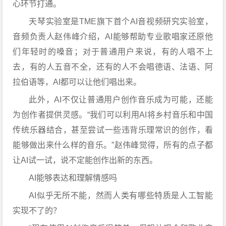
心环节打通。
天琴实验室是TME旗下首个AI音视频研究实验室，
音频负责人赵伟峰介绍，AI能够帮助专业歌唱家还原他
们年轻时的嗓音；对于普通用户来说，有的人唱不上
去，有的人五音不全，还有的人不会唱德语、法语、阿
拉伯语等，AI都可以让他们唱出来。
此外，AI不仅让普通用户创作音乐成为可能，还能
为创作者提供灵感。“我们可以利用AI将乡村音乐和中国
传统乐器结合，甚至尝试一些违背乐理常识的创作，看
能够做出来什么样的音乐。”赵伟峰觉得，所有的点子都
让AI试一试，说不定能创作出新的东西。
AI能够表达和理解情感吗
AI似乎无所不能，然而人类有哪些特质是人工智能
实现不了的？