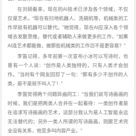
在刘硕看来，现在的AI技术已涉及各个领域，不仅
仅是艺术。“现在有扫地机器人、洗碗机等，机械类的工
作早就有机器可以替代。”她觉得，现在AI应深入各个领
域去发散思维，替代或者辅助人来做更多的工作，“如果
AI连艺术都能做，做那些机械类的工作岂不是更容易？”
李笛记得，多年前第一次宣布小冰可以写诗时，也
曾有一个人说：“创作是人类独特的，只有人类才会创
作。”当时有个网友回怼了一句：“那有多少不创作的人
类，是不是就不叫人了！”
李笛觉得两个问题异曲同工：“当我们说写诗画画的
时候，我们是把两类人合并在一起看待：一类创作者是
在追求写诗画画的艺术，这部分我认为是人工智能永远
无法替代的；另外一类人所谓的写诗画画，则跟艺术完
全没有关系，他至多叫内容产业。”