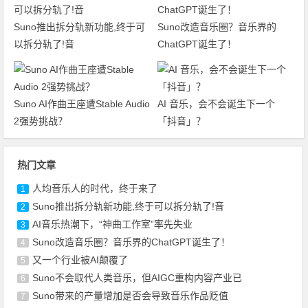
Suno推出拆分轨新功能,终于可
Suno改造音乐圈？音乐界的
以拆分轨了!音
ChatGPT诞生了！
Suno AI作曲王座遭Stable Audio
AI 音乐，会不会诞生下一个
2强势挑战？
「抖音」？
热门文章
人均音乐人的时代，终于来了
1
Suno推出拆分轨新功能,终于可以拆分轨了!音
2
AI音乐热潮下，“神曲工作室”率先失业
3
Suno改造音乐圈？音乐界的ChatGPT诞生了！
4
又一个行业被AI颠覆了
5
Suno不会取代人类音乐，但AIGC重构内容产业已
6
Suno带来的产量增加是否会导致音乐作品贬值
7