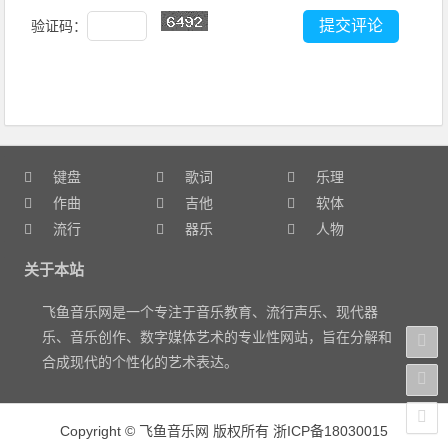
验证码：
键盘
歌词
乐理
作曲
吉他
软体
流行
器乐
人物
关于本站
飞鱼音乐网是一个专注于音乐教育、流行声乐、现代器
乐、音乐创作、数字媒体艺术的专业性网站，旨在分解和
合成现代的个性化的艺术表达。
Copyright
©
飞鱼音乐网 版权所有
浙ICP备18030015