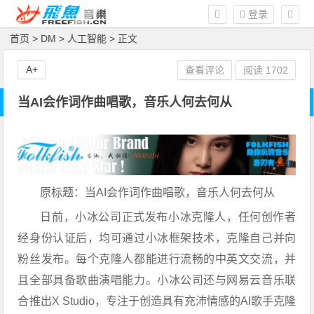
登录
首页
>
DM
>
人工智能
> 正文
A+
查看评论
阅读
1702
当AI会作词作曲唱歌，音乐人何去何从
原标题：当AI会作词作曲唱歌，音乐人何去何从
日前，小冰公司正式发布小冰克隆人，任何创作者
经身份认证后，均可通过小冰框架技术，克隆自己并向
粉丝发布。每个克隆人都能进行流畅的中英文交流，并
且全部具备歌曲演唱能力。小冰公司还与网易云音乐联
合推出X Studio，专注于创造具有充沛情感的AI歌手克隆