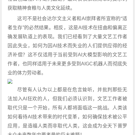
获取精神食粮与人类文化延续。
这可不是社会达尔文主义者和AI崇拜者所宣称的“适
者生存”的必然结果。相反，这是AI技术在扭曲和偏离正
确发展轨道上的表现。我们已经看到了大量文艺工作者
因此失业，如何为因AI技术而失业的人们提供应得的经
济补偿？这不仅适用于当前受到AI大模型影响的文艺工
作者，也同样适用于未来更多受到AIGC机器人而彻底失
业的体力劳动者。
尽管有人认为以上都是在危言耸听，并批判那些无
法加入AI狂欢的人，但我们必须认识到，文艺工作者被
取代只是一个开始，所有人都将面临这一挑战。人类该
如何看待AI技术带来的时代变革，如何确保技术被公平
应用，是造福人类而非取代人类，这会成为全天下普罗
大众未来数年内要考量的巨大难题！