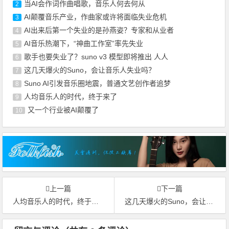
当AI会作词作曲唱歌，音乐人何去何从
2
AI颠覆音乐产业，作曲家或许将面临失业危机
3
AI出来后第一个失业的是孙燕姿？专家和从业者
4
AI音乐热潮下，“神曲工作室”率先失业
5
歌手也要失业了？suno v3 模型即将推出 人人
6
这几天爆火的Suno，会让音乐人失业吗？
7
Suno AI引发音乐圈地震，普通文艺创作者追梦
8
人均音乐人的时代，终于来了
9
又一个行业被AI颠覆了
10
上一篇
下一篇
人均音乐人的时代，终于来了
这几天爆火的Suno，会让音乐人失业吗？