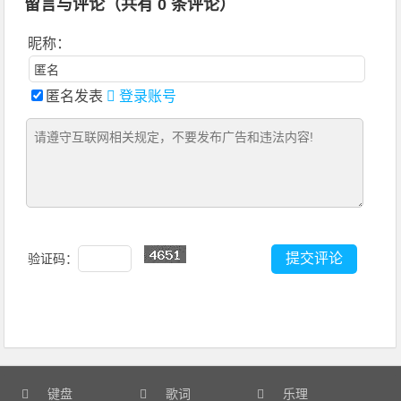
留言与评论（共有
0
条评论）
昵称：
匿名发表
登录账号
验证码：
键盘
歌词
乐理