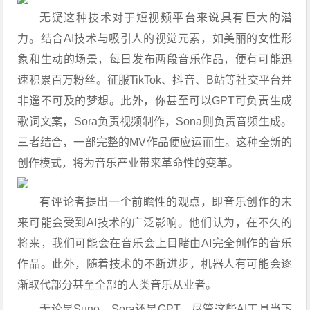
无疑这种技术对于短视频平台来说具有巨大的潜
力。结合AI技术与吸引人的视觉元素，如美丽的女性形
象和生动的场景，每日发布两段音乐作品，便有可能迅
速积累百万粉丝。征服TikTok、抖音、B站等社交平台并
非遥不可及的梦想。此外，你甚至可以GPT可负责生成
歌词文案，Sora负责视频制作，Sona则负责音频生成。
三者结合，一部完整的MV作品便应运而生。这种全新的
创作模式，将为音乐产业带来革命性的变革。
有评论者提出一个前瞻性的观点，即音乐创作的未
来可能会受到AI技术的广泛影响。他们认为，在不久的
将来，我们可能会在音乐会上目睹由AI完全创作的音乐
作品。此外，随着技术的不断进步，机器人有可能会逐
渐取代部分甚至全部的人类音乐从业者。
无论是Suno、Sora还是GPT，尽管这些AI工具当下