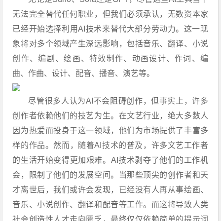
无法完全替代任何职业，但我们必须承认，无数资本家
已经开始选择利用AI技术来替代大部分劳动力。这一现
象将对多个领域产生深远影响，包括音乐、翻译、小说
创作、编剧、绘画、特效制作、动画设计、作词、编
曲、作曲、设计、配音、播音、演艺等。
尽管很多人认为AI不会阻碍创作，但事实上，许多
创作者依赖他们的技艺为生。在文艺行业，绝大多数人
因为热爱而投身于这一领域，他们为市场提供了丰富多
样的作品。然而，随着AI技术的普及，许多文艺工作者
的生活开始变得更加艰难。AI技术剥夺了他们的工作机
会，限制了他们的发展空间。当那些顶尖的创作者和天
才离世后，我们或许会发现，已经没有人再从事绘画、
音乐、小说创作、翻译和配音等工作。而这将导致人类
社会创造性人才走向匮乏，最终仅仅依赖简单的提示词