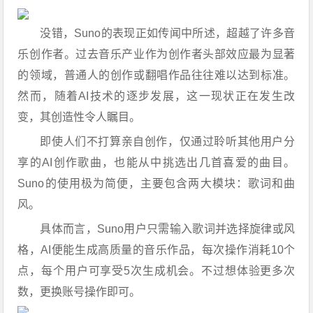
没错，Suno的表现正如传闻中所述，超越了许多音
乐创作者。过去音乐产业作为创作者头部效应最为显著
的领域，普通人的创作或翻唱作品往往难以达到标准。
然而，随着AI技术的逐步发展，这一现状正在发生改
变，其创造性令人瞩目。
即使人们不打算亲自创作，仅通过聆听其他用户分
享的AI创作歌曲，也能从中挑选出几首喜爱的曲目。
Suno的使用极为简便，主要包含两大模块：歌词和曲
风。
具体而言，Suno用户只需输入歌词并选择旋律或风
格，AI便能生成高质量的音乐作品，每次操作消耗10个
点，每个用户可享受5次生成机会。不过想体验更多次
数，更换账号操作即可。