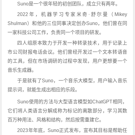
Suno是一个很年轻的初创团队，成立只有两年。
2022年，机器学习专家米奇·舒尔曼（Mikey
Shulman）和他的三位同事决定创办Suno，他们曾在同
一家科技公司工作，负责同一个项目的研发。
四人组原本致力于开发一种转录技术，用于记录上
市公司财报电话会议。他们曾经开发过一个文本转语音
的工具，但在市场调研的过程中发现，用户更想要一个
音乐生成器。
于是就有了Suno，一个音乐大模型，用户输入音乐
提示词，就能生成出相应的乐段。
Suno使用的方法与大型语言模型如ChatGPT相同，
它们将人类语言分解成称为标记的离散部分，学习其数
百万种用法、风格和结构，然后按需重建它。
2023年年底，Suno正式发布，宣布其目标是帮助任