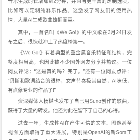
音乐生成时长增加到2分钟，并且有更丰富的定制选项，
比如可以定制纯器乐作品。这激发了网友们的使用热
情，大量AI生成歌曲蜂拥而至。
其中，一首名叫《We Go!》的中文歌在3月24日发
布之后，很快就冲上了热度榜第一。
《We Go!》有着典型的重金属音乐特征和结构，完
整度相当高，也因此被不少国外网友分享并热议。一位
网友评论：“这是真的吗？完了。”还有一位网友点评：
“贝斯和歌词结合的很棒，女声节奏极其自然，AI味低，
有点像专业的作品了!”
资深媒体人杨樾也发布了自己用Suno创作的歌曲，
获得了大量的转发。他还为此在留下了自己的心得。
过去一年，生成性AI在产生可信的文本、图像甚至
视频方面取得了重大进展，特别是OpenAI的新Sora工