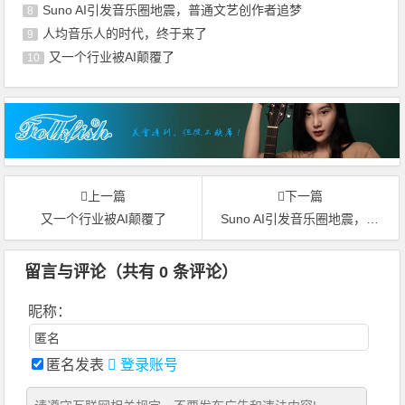
Suno AI引发音乐圈地震，普通文艺创作者追梦
8
人均音乐人的时代，终于来了
9
又一个行业被AI颠覆了
10
上一篇
下一篇
又一个行业被AI颠覆了
Suno AI引发音乐圈地震，普通文艺创作者追梦路道阻且难！
留言与评论（共有
0
条评论）
昵称：
匿名发表
登录账号