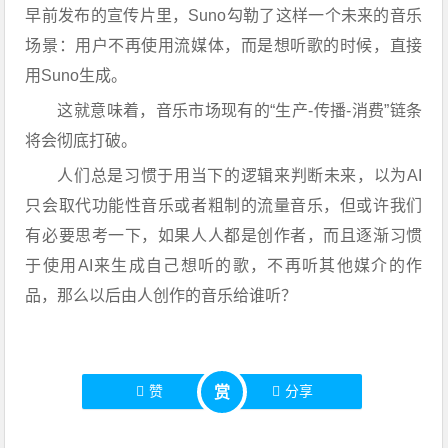
早前发布的宣传片里，Suno勾勒了这样一个未来的音乐
场景：用户不再使用流媒体，而是想听歌的时候，直接
用Suno生成。
这就意味着，音乐市场现有的“生产-传播-消费”链条
将会彻底打破。
人们总是习惯于用当下的逻辑来判断未来，以为AI
只会取代功能性音乐或者粗制的流量音乐，但或许我们
有必要思考一下，如果人人都是创作者，而且逐渐习惯
于使用AI来生成自己想听的歌，不再听其他媒介的作
品，那么以后由人创作的音乐给谁听？
赞
分享
赏