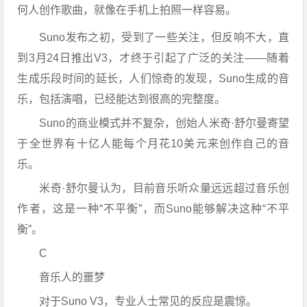
何人创作歌曲，就像在手机上拍照一样容易。
Suno发布之初，受到了一些关注，但反响不大，直
到3月24日推出V3，才终于引起了广泛的关注——随着
生成乐段时间的延长，人们惊奇的发现，Suno生成的音
乐，包括演唱，已经能达到很高的完整度。
Suno的商业模式并不复杂，创始人米奇·舒尔曼寄望
于全世界有十亿人能每个月花10美元来创作自己的音
乐。
米奇·舒尔曼认为，目前音乐听众量远远超过音乐创
作者，这是一种“不平衡”，而Suno能够解决这种“不平
衡”。
C
音乐人的噩梦
对于Suno V3，专业人士常见的反应是震惊。