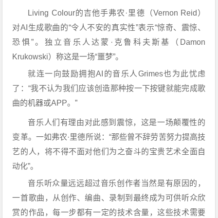
Living Colour的吉他手弗农·里德（Vernon Reid）
对AI生成歌曲的“令人不安的真实性”表示“惊奇、震惊、
恐惧”。独立音乐人达蒙·克鲁科夫斯基（Damon
Krukowski）称这是一场“噩梦”。
就连一向鼓励拥抱AI的音乐人Grimes也为此忧虑
了：“我不认为我们应该创造那种按一下按键就能完成歌
曲的机器或APP。”
音乐人们有理由对此感到震惊，这是一场颠覆性的
变革。一如弗农·里德所说：“那些曾不辞劳苦努力提高技
艺的人，将不得不面对他们为之奋斗的宝贵艺术全面自
动化”。
音乐听众量远远超过音乐创作者当然是有原因的，
一首歌曲，从创作、编曲、录制到最终成为可供听众欣
赏的作品，每一步都有一定的技术含量，这些技术需要