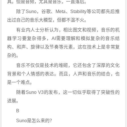
具。但是音频，尤其是音乐，一直落后。
除了Suno，谷歌、Meta、Stability等公司都先后推
出过自己的音乐大模型，但都不温不火。
有业内人士分析认为，相比图文和视频，音乐的机
器学习要复杂得多，AI需要理解和模拟复杂的音乐结
构、和声、旋律以及节奏等元素，这在技术上是非常复
杂的。
音乐不仅仅是技术的堆砌，它还包含了深厚的文化
背景和个人情感的表达。而且，人声和音乐的结合，也
是一个难点。
随着Suno V3的发布，这一切似乎取得了突破性的
进展。
B
Suno是怎么来的？