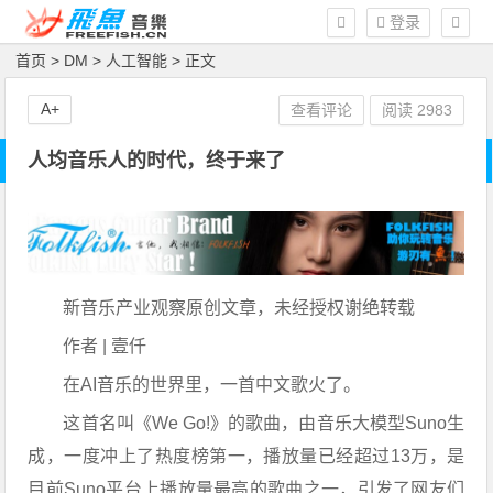
登录
首页
>
DM
>
人工智能
> 正文
A+
查看评论
阅读
2983
人均音乐人的时代，终于来了
新音乐产业观察原创文章，未经授权谢绝转载
作者 | 壹仟
在AI音乐的世界里，一首中文歌火了。
这首名叫《We Go!》的歌曲，由音乐大模型Suno生
成，一度冲上了热度榜第一，播放量已经超过13万，是
目前Suno平台上播放量最高的歌曲之一，引发了网友们