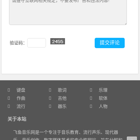
验证码：
键盘
歌词
乐理
作曲
吉他
软体
流行
器乐
人物
关于本站
飞鱼音乐网是一个专注于音乐教育、流行声乐、现代器
乐、音乐创作、数字媒体艺术的专业性网站，旨在分解和