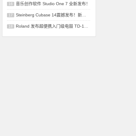
音乐创作软件 Studio One 7 全新发布！
16
Steinberg Cubase 14震撼发布！新增功能让音
17
Roland 发布超便携入门级电鼓 TD-1K 和 TD-
18