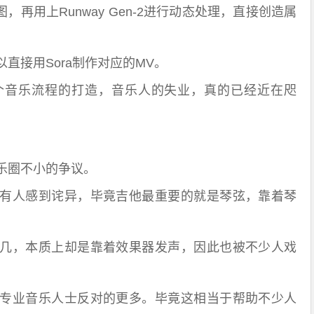
作图，再用上Runway Gen-2进行动态处理，直接创造属
直接用Sora制作对应的MV。
个音乐流程的打造，音乐人的失业，真的已经近在咫
乐圈不小的争议。
有人感到诧异，毕竟吉他最重要的就是琴弦，靠着琴
几，本质上却是靠着效果器发声，因此也被不少人戏
专业音乐人士反对的更多。毕竟这相当于帮助不少人