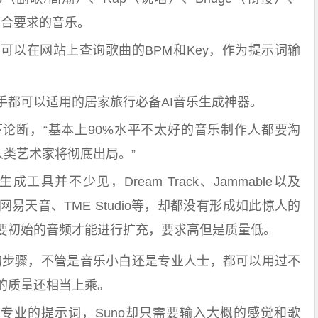
更符合要求的音乐。
可以在网站上查询歌曲的BPM和Key，作为提示词输
手都可以适用的居家旅行必备AI音乐生成神器。
论断，“基本上90%水平不太好的音乐制作人都要淘
人类艺术家将彻底出局。”
成工具并不少见，Dream Track、Jammable以及
国内也有网易天音、TME Studio等，却都没有形成如此惊人的
要初始的音频才能进行扩充，要求高但是质量低。
曲的步骤，不管是音乐小白还是专业人士，都可以用过不
的质量还相当上乘。
要相对专业的提示词，Suno却只需要输入大概的感觉和歌