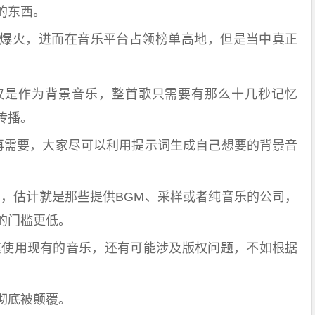
的东西。
爆火，进而在音乐平台占领榜单高地，但是当中真正
仅是作为背景音乐，整首歌只需要有那么十几秒记忆
传播。
不再需要，大家尽可以利用提示词生成自己想要的背景音
的，估计就是那些提供BGM、采样或者纯音乐的公司，
的门槛更低。
其使用现有的音乐，还有可能涉及版权问题，不如根据
彻底被颠覆。