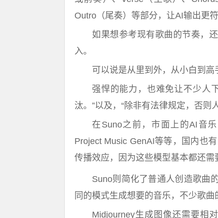
Outro（尾奏）等部分，让AI输出
如果想参考现有歌曲的节奏，还
入。
可以说是从里到外，从小白到高
强悍的能力，也难免让不少人下
汰。”以及，“除非有法律规定，否则
在Suno之前，市面上的AI音乐生
Project Music GenAI等等，
传播效应，因为这些模型基本都还需
Suno则简化了普通人创造歌
同的模式生成想要的音乐，不少歌曲
Midjourney生成图像还需