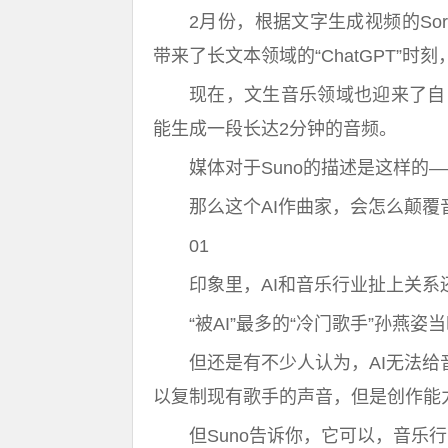
2月份，根据文字生成视频的So
带来了长文本领域的“ChatGPT”
现在，文生音乐领域也迎来了自己的“
能生成一段长达2分钟的音频。
媒体对于Suno的描述是这样的
那么这个AI作曲家，会怎么颠覆
01
印象里，AI和音乐行业扯上关系
“被AI”最多的“冷门歌手”孙燕
但还是有不少人认为，AI无法给
以复制现有歌手的声音，但是创作能
但Suno告诉你，它可以，音乐行