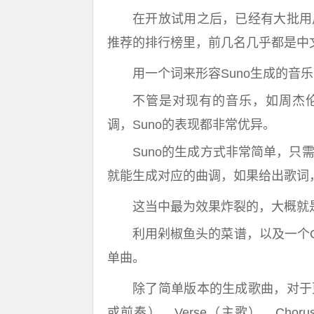
在开放试用之后，已经有大批用
推荐的排行榜里，前几名几乎都是中
用一个词来形容Suno生成的音
不管是对现有的音乐，如周杰
调，Suno的表现都非常优异。
Suno的生成方式非常简单，只
就能生成对应的曲调，如果给出歌词，
这当中最为效果炸裂的，大概就
利用剁椒鱼头的菜谱，以及一个O
单曲。
除了简单版本的生成歌曲，对于更
或前奏）、Verse（主歌）、Chor