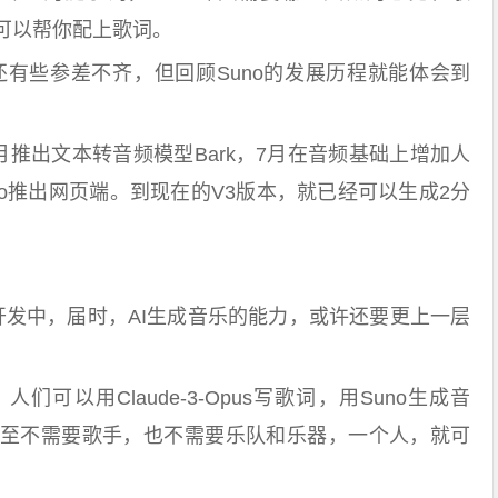
可以帮你配上歌词。
还有些参差不齐，但回顾Suno的发展历程就能体会到
月推出文本转音频模型Bark，7月在音频基础上增加人
no推出网页端。到现在的V3版本，就已经可以生成2分
在开发中，届时，AI生成音乐的能力，或许还要更上一层
可以用Claude-3-Opus写歌词，用Suno生成音
至不需要歌手，也不需要乐队和乐器，一个人，就可