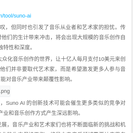
m/tool/suno-ai
力令人惊叹，但同时也引发了音乐从业者和艺术家的担忧。传
会对他们的生计带来冲击，将会出现大规模的音乐创作自
独特性和深度。
一个大众化音乐创作的世界，让十亿人每月支付10美元来创
人强调他们并非要取代艺术家，而是希望激发更多人参与音
然可能对音乐产业带来颠覆性影响。
Suno AI 的创新技术可能会催生更多类似的竞争对
产业和音乐创作方式产生深远影响。
断发展，音乐产业和艺术家们也将不断面临新的挑战和机