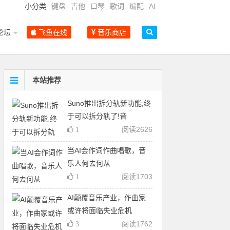
小分类
键盘
吉他
口琴
歌词
编配
AI
论坛
飞鱼在线
音乐商店
本站推荐
Suno推出拆分轨新功能,终
于可以拆分轨了!音
阅读
2626
1
当AI会作词作曲唱歌，音
乐人何去何从
阅读
1703
1
AI颠覆音乐产业，作曲家
或许将面临失业危机
阅读
1762
3