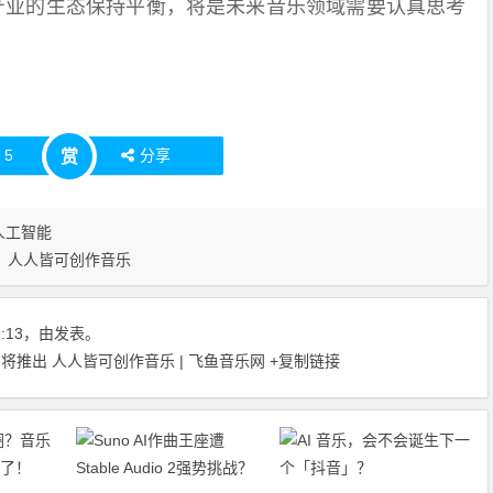
乐产业的生态保持平衡，将是未来音乐领域需要认真思考
赞
5
分享
赏
人工智能
人人皆可创作音乐
39:13，由发表。
即将推出 人人皆可创作音乐 | 飞鱼音乐网
+复制链接