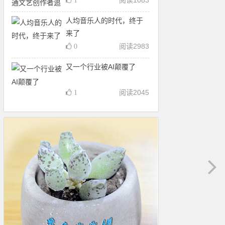
阅读
1083
1
人均音乐人的时代，终于
来了
阅读
2983
0
又一个行业被AI颠覆了
阅读
2045
1