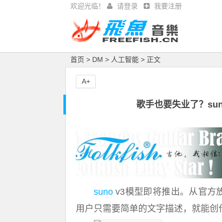
欢迎光临！
请登录
我要注册
首页
>
DM
>
人工智能
> 正文
A+
歌手也要失业了？sun
suno
v3模型即将推出。从官方
用户只需要简单的文字描述，就能创