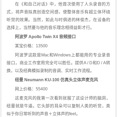
在《和自己对话》中，他首次使用了人头录音的方
式，将声音拟真创造空间感，使整体音乐有超立体环绕
听觉的效果。
当然，如此与时俱进的林俊杰，在设备的
选择上，当然要与他的音乐理念相得益彰才行。
阿波罗 Apollo Twin X4 音频接口
某宝价格：13500
阿波罗这款是Mac和Windows上都能用的专业录音
接口，商业工作室用完全可以胜任。提供A / D和D / A转
换，以及经典模拟录制的音调、实时工作流程。
纽曼 Neumann KU-100 仿真头立体声麦克风
网上价格：55400
这麦克风的我第一次看到就服了这设计师的脑洞，
纽曼就是牛逼。它头部的耳朵可以复制人类的听觉，类
似于你日常听到的声音＋立体声的feel。