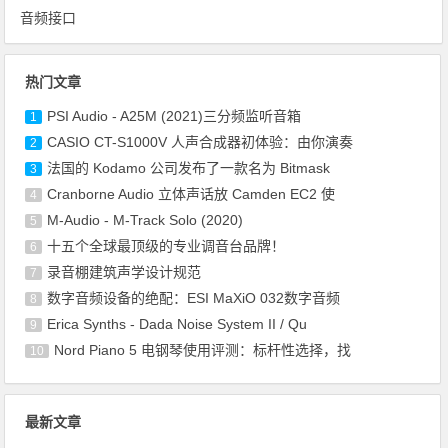
音频接口
热门文章
PSI Audio - A25M (2021)三分频监听音箱
1
CASIO CT-S1000V 人声合成器初体验：由你演奏
2
法国的 Kodamo 公司发布了一款名为 Bitmask
3
Cranborne Audio 立体声话放 Camden EC2 使
4
M-Audio - M-Track Solo (2020)
5
十五个全球最顶级的专业调音台品牌！
6
录音棚建筑声学设计规范
7
数字音频设备的绝配：ESI MaXiO 032数字音频
8
Erica Synths - Dada Noise System II / Qu
9
Nord Piano 5 电钢琴使用评测：标杆性选择，找
10
最新文章