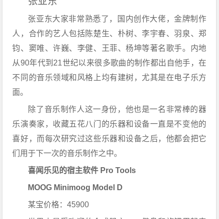
张亚东
张亚东大家非常熟悉了，国内创作大佬，金牌制作
人，合作的艺人包括陈楚生、朴树、李宇春、羽泉、郑
钧、窦唯、许巍、李健、王菲、杨坤等著名歌手。内地
从90年代到21世纪以来很多歌曲的制作都出自他手，在
不同的音乐领域和风格上均有建树，尤其是在电子乐方
面
。
除了音乐制作人这一身份，他也是一名非常棒的器
乐演奏家，收藏五花八门的乐器和设备一直是不变他的
喜好，而每次研究过这些乐器和设备之后，他都会把它
们用于下一次的音乐制作之中。
喜闻乐见的宿主软件 Pro Tools
MOOG Minimoog Model D
某宝价格：45900