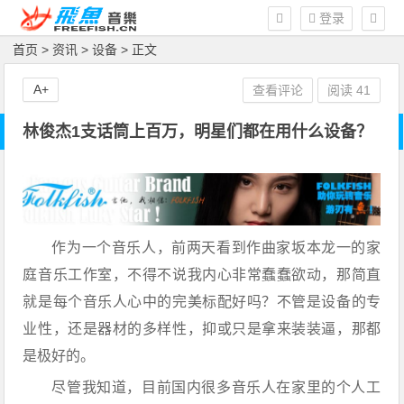
登录
首页
>
资讯
>
设备
> 正文
A+
查看评论
阅读
41
林俊杰1支话筒上百万，明星们都在用什么设备？
作为一个音乐人，前两天看到作曲家坂本龙一的家
庭音乐工作室，不得不说我内心非常蠢蠢欲动，那简直
就是每个音乐人心中的完美标配好吗？不管是设备的专
业性，还是器材的多样性，抑或只是拿来装装逼，那都
是极好的。
尽管我知道，目前国内很多音乐人在家里的个人工