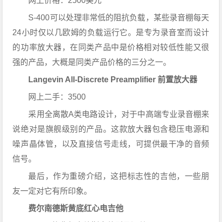
网上价格：2500美元
S-400可以处理非常低的阻抗负载，某些录音棚每天
24小时仅以几欧姆的负载运行它。是专为录音室而设计
的功率放大器，在同类产品中是价格相对较低性能又很
强的产品，大概是同类产品价格的三分之一。
Langevin All-Discrete Preamplifier 前置放大器
网上二手：3500
采用全离散A类电路设计，对于中高端专业录音棚来
说绝对是旗舰级别的产品。这款放大器包含稳压电源和
噪声晶体管，以及直接信号走线，可提供最干净的音频
信号。
最后，作为重磅介绍，这把标志性的吉他，一些朋
友一定对它有所印象。
费尔南德斯黄底红心电吉他