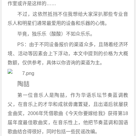
作室或许是这样的……
不过，这依然抵挡不住我想给大家深扒那些专业音
乐人和明星们通常最爱用的设备和乐器的心情。
毕竟，独乐乐（酸酸）不如众乐乐。
PS：由于不同设备报价的渠道众多，且随着经济环
境、活动等因素会上下浮动，本文中提到的价格为大概
数额，仅供参考，具体以你咨询的渠道为主。
陶喆
第一位音乐人是陶喆，作为华语乐坛节奏蓝调教
父，在音乐上的才华和成就毋庸置疑，且出道后就屡获
金曲奖，2006年凭借歌曲《今天你要嫁给我》获得第18
届年度最佳歌曲奖，在音乐性上，他把节奏蓝调和国语
歌曲结合得很好，同时包括一些民谣改编。