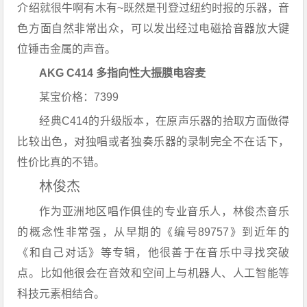
介绍就很牛啊有木有~既然是刊登过纽约时报的乐器，音
色方面自然非常出众，可以发出经过电磁拾音器放大键
位锤击金属的声音。
AKG C414 多指向性大振膜电容麦
某宝价格：7399
经典C414的升级版本，在原声乐器的拾取方面做得
比较出色，对独唱或者独奏乐器的录制完全不在话下，
性价比真的不错。
林俊杰
作为亚洲地区唱作俱佳的专业音乐人，林俊杰音乐
的概念性非常强，从早期的《编号89757》到近年的
《和自己对话》等专辑，他很善于在音乐中寻找突破
点。
比如他很会在音效和空间上与机器人、人工智能等
科技元素相结合。