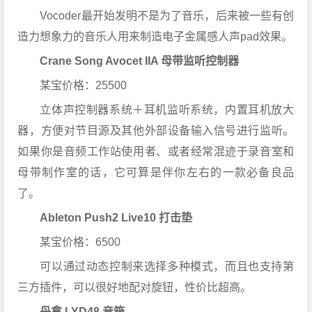
Vocoder最开始发明不是为了音乐，后来被一些有创
造力想象力的音乐人用来制造电子金属感人声pad效果。
Crane Song Avocet IIA 母带监听控制器
某宝价格：25500
立体声控制器系统＋耳机监听系统，内置耳机放大
器，方便对节目源及其他外部设备输入信号进行监听。
如果你是音频工作站使用者、或者经常混迹于录音室和
母带制作室的话，它可算是伴你左右的一款必备良品
了。
Ableton Push2 Live10 打击垫
某宝价格：6500
可以通过动态控制来选择多种模式，而且也支持第
三方插件，可以很好地配对旋钮，性价比超高。
丹拿 LYD48 音箱