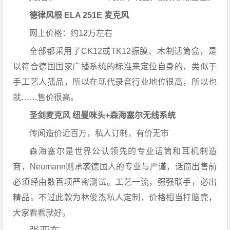
德律风根 ELA 251E 麦克风
网上价格：约12万左右
全部都采用了CK12或TK12振膜、木制话筒盒，是
以符合德国国家广播系统的标准来定位自身的，类似于
手工艺人孤品，所以在现代录音行业地位很高，所以也
就……售价很高。
圣剑麦克风
纽曼咪头+森海塞尔无线系统
传闻造价近百万，私人订制，有价无市
森海塞尔是世界公认领先的专业话筒和耳机制造
商，Neumann则承袭德国人的专业与严谨，话筒出售前
必须经由数百项严密测试。工艺一流，强强联手，必出
精品。不过此款为林俊杰私人定制，价格相当打脑壳，
大家看看就好。