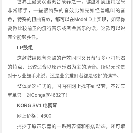
世界上最受欢迎的合成器之一，
健盘和旋钮用起来
非常顺手，
一些很特殊的音效比如宛如怪兽吼叫的音
色，特殊的扭曲音效，都可以在Model D上实现，如果你
要做比较前卫的流行音乐或者金属乐的话，这款可以说
完全能够胜任。
LP鼓组
这款鼓组既有套鼓的音效同时又具备很多小打乐器
的特点，比较适合以原声乐器为主的场合。所以无论是
对于专业鼓手来说，还是业余爱好者都是较好的选择。
整体是这样式的，国内在网上找不到整套，不过某
宝单只一对Conga就4632了！
KORG SV1 电钢琴
网上价格：4600
捕捉了原声乐器的一系列表情和强弱动态，还可取