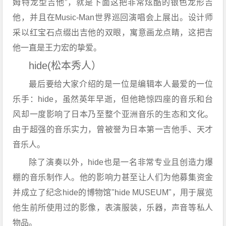
姆特龙型吉他”，就是下面这把非常炫酷的银色龙形吉
他，并且在Music-Man世界巡回演唱会上展出。设计师
采以红宝石点缀出吉他的双眼，寓意画龙点睛，这把吉
他一直是王力宏的挚爱。
hide(松本秀人）
最后要给大家介绍的是一位是编辑本人最爱的一位
乐手：
hide，虽然英年早逝，但他艳惊四座的音乐和台
风却一度影响了日本乃至整个亚洲音乐的生态和文化。
由于超强的音乐实力，曾被誉为日本第一吉他手、天才
音乐人。
除了演奏以外，hide也是一名非常专业且创造力爆
棚的音乐制作人。
他的影响力甚至让人们为他募集资金
并成立了纪念hide的博物馆"hide MUSEUM"，用于展览
他生前所使用过的影像，表演服装，乐器，声音等私人
物品。