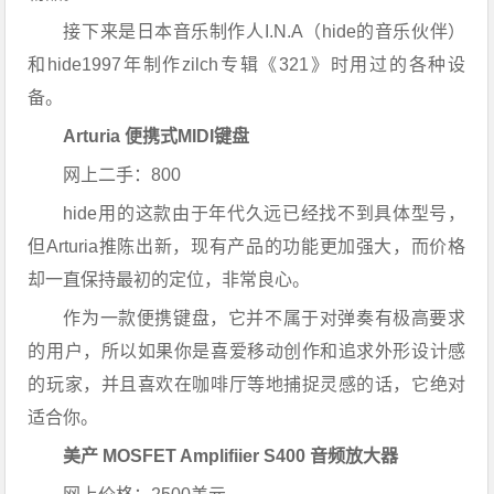
接下来是日本音乐制作人I.N.A（hide的音乐伙伴）
和hide1997年制作zilch专辑《321》时用过的各种设
备。
Arturia 便携式MIDI键盘
网上二手：800
hide用的这款由于年代久远已经找不到具体型号，
但Arturia推陈出新，现有产品的功能更加强大，而价格
却一直保持最初的定位，非常良心。
作为一款便携键盘，
它并不属于对弹奏有极高要求
的用户，所以如果你是喜爱移动创作和追求外形设计感
的玩家，并且喜欢在咖啡厅等地捕捉灵感的话，它绝对
适合你。
美产 MOSFET Amplifiier S400 音频放大器