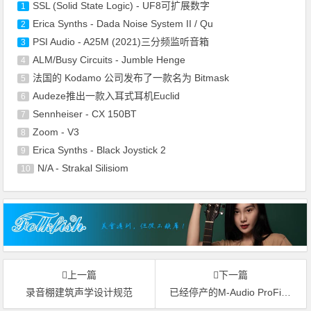
SSL (Solid State Logic) - UF8可扩展数字
1
Erica Synths - Dada Noise System II / Qu
2
PSI Audio - A25M (2021)三分频监听音箱
3
ALM/Busy Circuits - Jumble Henge
4
法国的 Kodamo 公司发布了一款名为 Bitmask
5
Audeze推出一款入耳式耳机Euclid
6
Sennheiser - CX 150BT
7
Zoom - V3
8
Erica Synths - Black Joystick 2
9
N/A - Strakal Silisiom
10
上一篇
下一篇
录音棚建筑声学设计规范
已经停产的M-Audio ProFire 610──姜还是老的辣