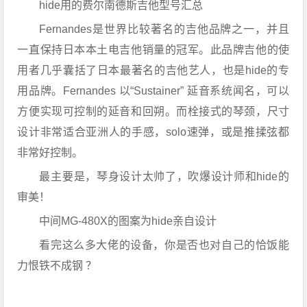
hide用的费尔南德斯吉他型号汇总
Fernandes是世界比较著名的吉他品牌之一，并且
一直保持日本本土电吉他销量的冠军。此品牌吉他的使
用者几乎囊括了日本最著名的吉他艺人，也是hide的专
用品牌。Fernandes 以“Sustainer” 延音系统闻名，可以
方便实现可控制的延音和回朔。而栓接式的琴颈，尺寸
设计非常适合亚洲人的手感，solo速弹，或是推揉弦都
非常好控制。
最主要是，琴身设计太帅了，吹爆设计师和hide的
审美！
中间MG-480X的图案为hide亲自设计
看完这么多大佬的设备，你是否也对自己的恰饭能
力恨铁不成钢 ？