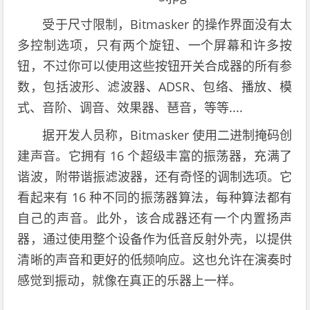
受于尺寸限制，Bitmasker 的操作界面没有太
多控制选项，只有两个旋钮、一个屏幕和许多按
钮，不过你可以使用这些按钮开关合成器的所有参
数，包括波形、滤波器、ADSR、包络、播放、模
式、音阶、调音、效果器、琶音，等等....
据开发人员称，Bitmasker 使用二进制掩码创
建声音。它拥有 16 个超级丰富的振荡器，充满了
谐波，附带谐振滤波器，还有奇怪的调制选项。它
看起来有 16 种不同的振荡器算法，每种算法都有
自己的声音。此外，该合成器还有一个内置扬声
器，通过使用整个设备作为低音反射外壳，以提供
清晰的声音和更好的低频响应。这也允许在演奏时
感觉到振动，就像在真正的乐器上一样。