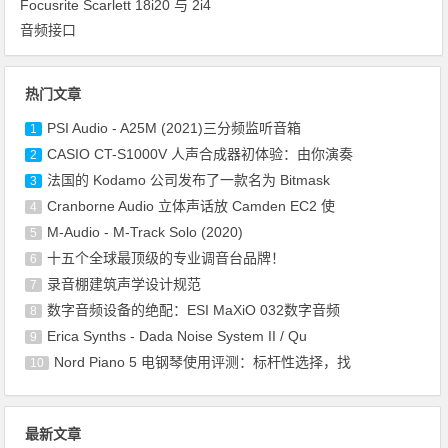
Focusrite Scarlett 18i20 与 2i4
音频接口
热门文章
PSI Audio - A25M (2021)三分频监听音箱
1
CASIO CT-S1000V 人声合成器初体验：由你演奏
2
法国的 Kodamo 公司发布了一款名为 Bitmask
3
Cranborne Audio 立体声话放 Camden EC2 使
4
M-Audio - M-Track Solo (2020)
5
十五个全球最顶级的专业调音台品牌！
6
录音棚建筑声学设计规范
7
数字音频设备的绝配：ESI MaXiO 032数字音频
8
Erica Synths - Dada Noise System II / Qu
9
Nord Piano 5 电钢琴使用评测：标杆性选择，找
10
最新文章