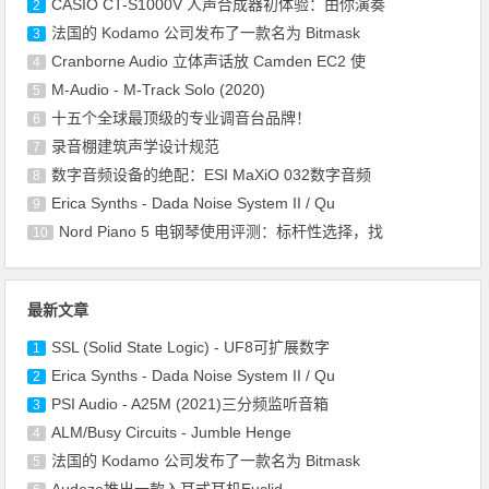
CASIO CT-S1000V 人声合成器初体验：由你演奏
2
法国的 Kodamo 公司发布了一款名为 Bitmask
3
Cranborne Audio 立体声话放 Camden EC2 使
4
M-Audio - M-Track Solo (2020)
5
十五个全球最顶级的专业调音台品牌！
6
录音棚建筑声学设计规范
7
数字音频设备的绝配：ESI MaXiO 032数字音频
8
Erica Synths - Dada Noise System II / Qu
9
Nord Piano 5 电钢琴使用评测：标杆性选择，找
10
最新文章
SSL (Solid State Logic) - UF8可扩展数字
1
Erica Synths - Dada Noise System II / Qu
2
PSI Audio - A25M (2021)三分频监听音箱
3
ALM/Busy Circuits - Jumble Henge
4
法国的 Kodamo 公司发布了一款名为 Bitmask
5