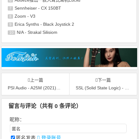
Audeze推出一款入耳式耳机Euclid
6
Sennheiser - CX 150BT
7
Zoom - V3
8
Erica Synths - Black Joystick 2
9
N/A - Strakal Silisiom
10
上一篇
下一篇
PSI Audio - A25M (2021)三分频监听音箱
SSL (Solid State Logic) - UF8可扩展数字音频工作站(DAW)
留言与评论（共有
0
条评论）
昵称：
匿名发表
登录账号