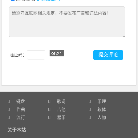
验证码：
键盘
歌词
乐理
作曲
吉他
软体
流行
器乐
人物
关于本站