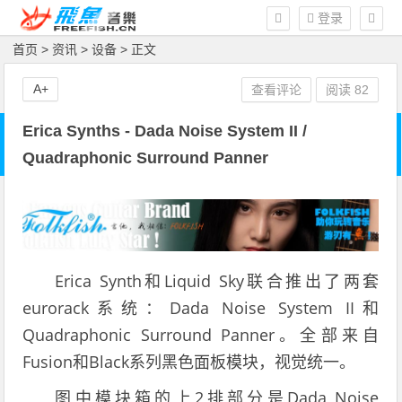
登录
首页
>
资讯
>
设备
> 正文
A+
查看评论
阅读
82
Erica Synths - Dada Noise System II /
Quadraphonic Surround Panner
Erica Synth和Liquid Sky联合推出了两套
eurorack系统：Dada Noise System II和
Quadraphonic Surround Panner。全部来自
Fusion和Black系列黑色面板模块，视觉统一。
图中模块箱的上2排部分是Dada Noise