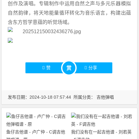
创作及演唱。专辑制作中运用自然之声与多元乐器模拟
自然韵律，将天地能量循环转化为音乐语言，构建出蕴
含东方哲学意蕴的听觉场域。
赞
分享
赏
发布日期：2024-10-18 07:57:44 所属分类：
吉他弹唱
鱼仔吉他谱 - 卢广仲 - C调吉他
我们没有在一起吉他谱 - 刘若英