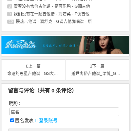
青春没有售价吉他谱 - 是可乐鸭 - G调吉他
8
我们没有在一起吉他谱 - 刘若英 - F调吉他
9
慢热吉他谱 - 满舒克 - G调吉他弹唱谱 - 原
10
上一篇
下一篇
命运的思量吉他谱 - GS大头 - G调吉他弹唱谱 - 原版
避世离俗吉他谱_梁博_G调原版弹唱谱_图片六线谱
留言与评论（共有
0
条评论）
昵称：
匿名发表
登录账号