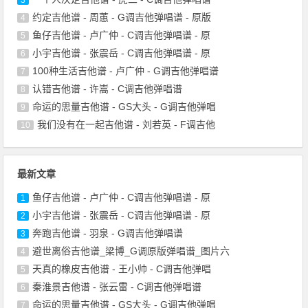
约定吉他谱 - 周蕙 - G调吉他弹唱谱 - 原版
4
鱼仔吉他谱 - 卢广仲 - C调吉他弹唱谱 - 原
5
小宇吉他谱 - 张震岳 - C调吉他弹唱谱 - 原
6
100种生活吉他谱 - 卢广仲 - G调吉他弹唱谱
7
认错吉他谱 - 许嵩 - C调吉他弹唱谱
8
命运的思量吉他谱 - GS大头 - G调吉他弹唱
9
我们没有在一起吉他谱 - 刘若英 - F调吉他
10
最新文章
鱼仔吉他谱 - 卢广仲 - C调吉他弹唱谱 - 原
1
小宇吉他谱 - 张震岳 - C调吉他弹唱谱 - 原
2
奔跑吉他谱 - 羽泉 - G调吉他弹唱谱
3
避世离俗吉他谱_梁博_G调原版弹唱谱_图片六
4
天真的橡皮吉他谱 - 王小帅 - C调吉他弹唱
5
秦淮景吉他谱 - 张云雷 - C调吉他弹唱谱
6
命运的思量吉他谱 - GS大头 - G调吉他弹唱
7