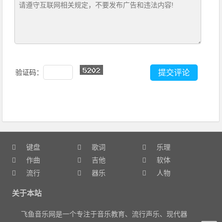
验证码：
键盘
歌词
乐理
作曲
吉他
软体
流行
器乐
人物
关于本站
飞鱼音乐网是一个专注于音乐教育、流行声乐、现代器