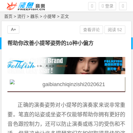
登录
首页
>
流行
>
器乐
>
小提琴
> 正文
A+
查看评论
阅读
52
帮助你改善小提琴姿势的10种小偏方
正确的演奏姿势对小提琴的演奏家来说非常重
要。笔直的站姿或坐姿不仅能够帮助你拥有更好的
音色跟控制力，还可以防止演奏或练习的受伤和不