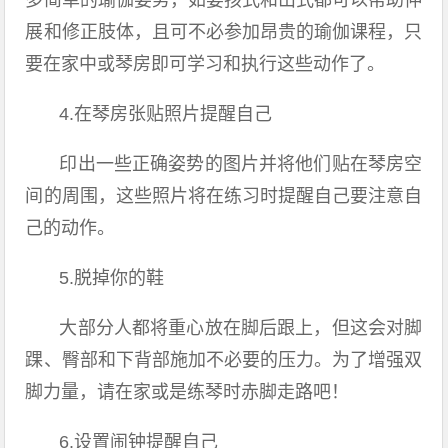
多简单的瑜伽姿势，如婴孩式和山式都可以帮助伸
展和修正肢体，且可不必参加昂贵的瑜伽课程，只
要在家中或琴房即可学习和执行这些动作了。
4.在琴房张贴照片提醒自己
印出一些正确姿势的图片并将他们贴在琴房空
间的周围，这些照片将在练习时提醒自己要注意自
己的动作。
5.脱掉你的鞋
大部分人都将重心放在脚后跟上，但这会对脚
踝、臀部和下背部施加不必要的压力。为了增强双
脚力量，请在家或是练琴时赤脚走路吧！
6.设置闹钟提醒自己