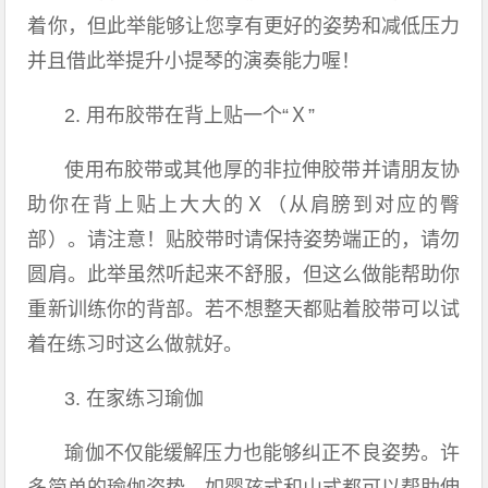
着你，但此举能够让您享有更好的姿势和减低压力
并且借此举提升小提琴的演奏能力喔！
2. 用布胶带在背上贴一个“Ｘ”
使用布胶带或其他厚的非拉伸胶带并请朋友协
助你在背上贴上大大的Ｘ（从肩膀到对应的臀
部）。请注意！贴胶带时请保持姿势端正的，请勿
圆肩。此举虽然听起来不舒服，但这么做能帮助你
重新训练你的背部。若不想整天都贴着胶带可以试
着在练习时这么做就好。
3. 在家练习瑜伽
瑜伽不仅能缓解压力也能够纠正不良姿势。许