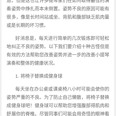
适。但是这也让许多提琴家们在如何取得最佳的演
奏姿势中挣扎而本末倒置。姿势不良的原因可能有
很多，像是长时间站或坐、背肌和腹部缺乏肌肉量
或是长期的坏习惯。
好消息是，每天进行简单的几次锻炼即可轻松
地纠正不良的姿势。以下我们要介绍十种古怪但是
有效的方法帮助您改善姿势并进一步的改善小提琴
演奏和整体的健康状况。
1. 将椅子替换成健身球
每天坐在办公桌或课桌椅八小时可能会使你的
姿势严重的不良。为了防止自己懒散，将椅子替换
成健身球吧！健身球可以帮助您增强腹部得肌肉和
舒展你的脊椎。尽管同事们可能会用奇怪的眼神看