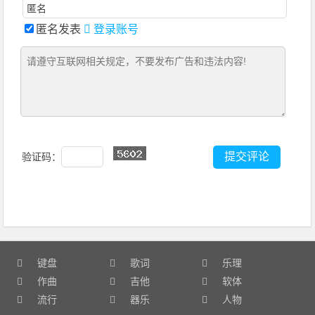
匿名发表
登录账号
验证码：
键盘
歌词
乐理
作曲
吉他
软体
流行
器乐
人物