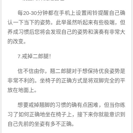
每20-30分钟都在手机上设置闹铃提醒自己确
认一下当下的姿势。此举虽然听起来有些极端，但
养成习惯后您将会发现自己的姿势和演奏有非常大
的改变。
7.戒掉二郎腿！
信不信由你，翘二郎腿对于想保持优良姿势是
非常不利的。坐椅子的正确方式是将双脚完全的平
放在地面上。
想要戒掉翘脚的习惯的确有点困难，但当你练
习了如何正确地坐在椅子上，接下来你就能意识到
自己先前的坐姿有多不正确。