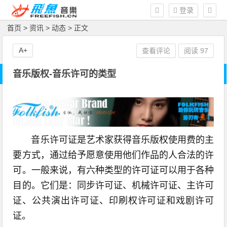
登录
首页
>
资讯
>
动态
> 正文
A+
查看评论
阅读
97
音乐版权-音乐许可的类型
音乐许可证是艺术家获得音乐版权使用费的主
要方式，通过给予愿意使用他们作品的人合法的许
可。一般来说，有六种类型的许可证可以用于各种
目的。它们是：同步许可证、机械许可证、主许可
证、公共演出许可证、印刷权许可证和戏剧许可
证。