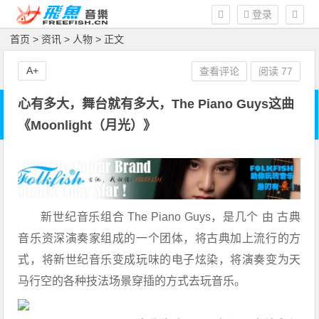
登录
首页
>
资讯
>
人物
> 正文
A+
查看评论
阅读
77
心有多大，舞台就有多大，The Piano Guys这曲
《Moonlight（月光）》
新世纪音乐组合
Th
e Piano Guys
，是几个
由
古典
音乐资深演奏家组成的一个团体，将古典加上流行的方
式，将新世纪音乐变成玩味的电子炫染，将演奏变为天
马行空的各种技法场景穿插的方式去玩音乐。