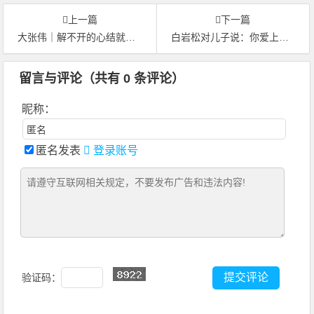
上一篇
下一篇
大张伟｜解不开的心结就把它系成蝴蝶结
白岩松对儿子说：你爱上音乐，我便放心！
留言与评论（共有
0
条评论）
昵称：
匿名发表
登录账号
验证码：