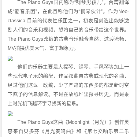
The Piano Guys国内称为“钢琴男孩儿”，台湾翻译
成“酷音乐团”，在此且称他们为“钢琴伙计”。作为Neo-
classical目前的代表性乐团之一，初衷是创造出能够激
励人们的音乐和视频，想将自己的音乐带给这个世界。
The Piano Guys改编的古典音乐融合自然、过渡流畅，
MV拍摄优美大气、富于想象力。
他们的乐器主要是大提琴、钢琴、手风琴等加上一
些现代电子乐的编配，作品都曲自古典或现代的名曲，
经过他们这么一改编，少了严肃的东西多的都是新时空
下赋予的信息解读。不是在故纸堆里探寻历史，而是乘
上时光机飞越环宇寻找新的星系。
The Piano Guys这曲《Moonlight（月光）》创作灵
感来自贝多芬《月光奏鸣曲》和《第七交响乐第二乐