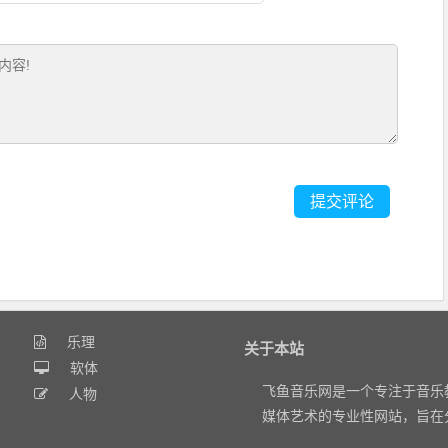
乐理
关于本站
软体
飞鱼音乐网是一个专注于音乐
人物
媒体艺术的专业性网站，旨在