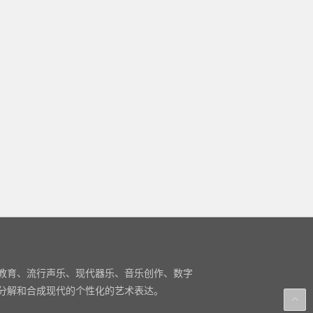
教育、流行声乐、现代器乐、音乐创作、数字
分解和合成现代的个性化的艺术表达。