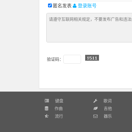
匿名发表
登录账号
验证码：
键盘
歌词
作曲
吉他
流行
器乐