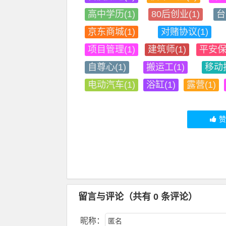
高中学历(1)
80后创业(1)
台
京东商城(1)
对赌协议(1)
项目管理(1)
建筑师(1)
平安保
自尊心(1)
搬运工(1)
移动技
电动汽车(1)
浴缸(1)
露营(1)
留言与评论（共有
0
条评论）
昵称：