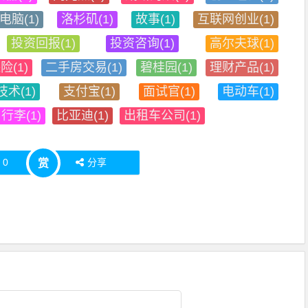
电脑(1)
洛杉矶(1)
故事(1)
互联网创业(1)
投资回报(1)
投资咨询(1)
高尔夫球(1)
险(1)
二手房交易(1)
碧桂园(1)
理财产品(1)
术(1)
支付宝(1)
面试官(1)
电动车(1)
行李(1)
比亚迪(1)
出租车公司(1)
赞
0
分享
赏