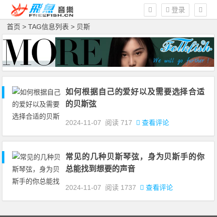
登录
首页
> TAG信息列表 > 贝斯
如何根据自己的爱好以及需要选择‌合适
的贝斯弦
2024-11-07
阅读
717
查看评论
常见的几种贝斯琴弦，身为贝斯手的你
总能找到想要的声音
2024-11-07
阅读
1737
查看评论