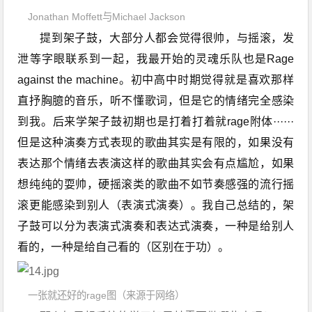
Jonathan Moffett与Michael Jackson
提到架子鼓，大部分人都会觉得很帅，与摇滚，发
泄等字眼联系到一起，我最开始的灵魂乐队也是Rage
against the machine。初中高中时期觉得就是喜欢那样
直抒胸臆的音乐，听不懂歌词，但是它的情绪完全感染
到我。后来学架子鼓初期也是打着打着就rage附体······
但是这种演奏方式表现的歌曲其实是有限的，如果没有
表达那个情绪去表演这样的歌曲其实会有点尴尬，如果
想纯纯的耍帅，硬摇滚类的歌曲不如节奏感强的流行摇
滚更能感染到别人（表演式演奏）。我自己总结的，架
子鼓可以分为表演式演奏和表达式演奏，一种是给别人
看的，一种是给自己看的（区别在于功）。
一张就还好的rage图（来源于网络）