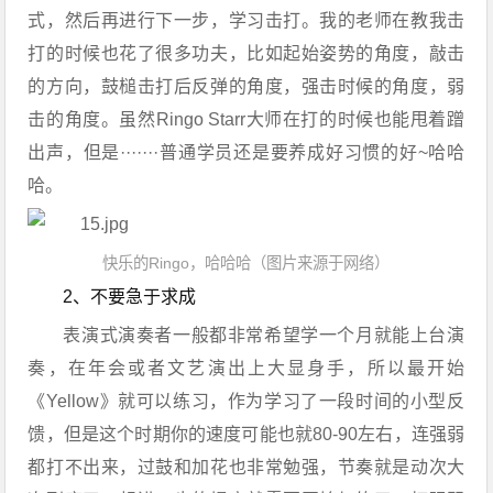
式，然后再进行下一步，学习击打。我的老师在教我击
打的时候也花了很多功夫，比如起始姿势的角度，敲击
的方向，鼓槌击打后反弹的角度，强击时候的角度，弱
击的角度。虽然Ringo Starr大师在打的时候也能甩着蹭
出声，但是·······普通学员还是要养成好习惯的好~哈哈
哈。
快乐的Ringo，哈哈哈（图片来源于网络）
2、不要急于求成
表演式演奏者一般都非常希望学一个月就能上台演
奏，在年会或者文艺演出上大显身手，所以最开始
《Yellow》就可以练习，作为学习了一段时间的小型反
馈，但是这个时期你的速度可能也就80-90左右，连强弱
都打不出来，过鼓和加花也非常勉强，节奏就是动次大