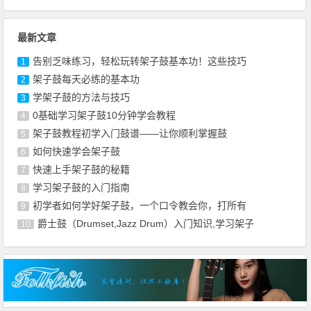
最新文章
告别乏味练习，轻松玩转架子鼓基本功！这些技巧
1
架子鼓每天必练的基本功
2
学架子鼓的方法与技巧
3
0基础学习架子鼓10分钟学会教程
4
架子鼓教程初学入门鼓谱——让你顺利掌握鼓
5
如何快速学会架子鼓
6
快速上手架子鼓的秘籍
7
学习架子鼓的入门指南
8
初学者如何学好架子鼓，一个口令教会你，打所有
9
爵士鼓（Drumset,Jazz Drum）入门知识,学习架子
10