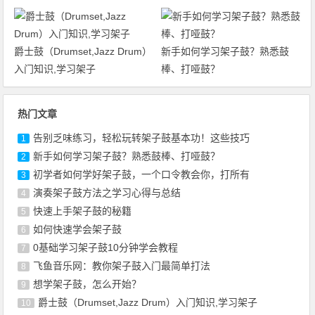
爵士鼓（Drumset,Jazz Drum）
新手如何学习架子鼓？熟悉鼓
入门知识,学习架子
棒、打哑鼓？
热门文章
告别乏味练习，轻松玩转架子鼓基本功！这些技巧
1
新手如何学习架子鼓？熟悉鼓棒、打哑鼓？
2
初学者如何学好架子鼓，一个口令教会你，打所有
3
演奏架子鼓方法之学习心得与总结
4
快速上手架子鼓的秘籍
5
如何快速学会架子鼓
6
0基础学习架子鼓10分钟学会教程
7
飞鱼音乐网：教你架子鼓入门最简单打法
8
想学架子鼓，怎么开始？
9
爵士鼓（Drumset,Jazz Drum）入门知识,学习架子
10