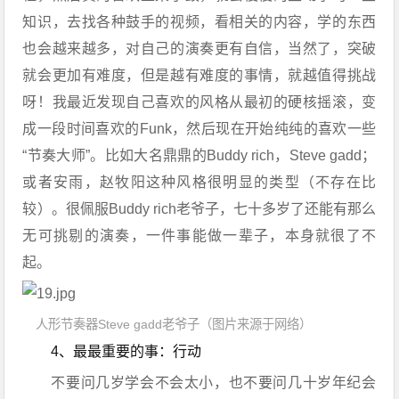
知识，去找各种鼓手的视频，看相关的内容，学的东西
也会越来越多，对自己的演奏更有自信，当然了，突破
就会更加有难度，但是越有难度的事情，就越值得挑战
呀！我最近发现自己喜欢的风格从最初的硬核摇滚，变
成一段时间喜欢的Funk，然后现在开始纯纯的喜欢一些
“节奏大师”。比如大名鼎鼎的Buddy rich，Steve gadd；
或者安雨，赵牧阳这种风格很明显的类型（不存在比
较）。很佩服Buddy rich老爷子，七十多岁了还能有那么
无可挑剔的演奏，一件事能做一辈子，本身就很了不
起。
人形节奏器Steve gadd老爷子（图片来源于网络）
4、最最重要的事：行动
不要问几岁学会不会太小，也不要问几十岁年纪会