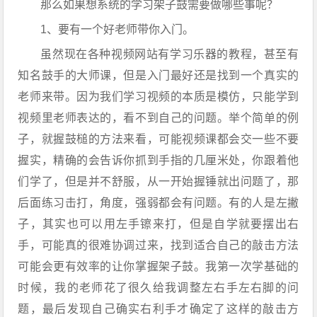
那么如果想系统的学习架子鼓需要做哪些事呢？
1、要有一个好老师带你入门。
虽然现在各种视频网站有学习乐器的教程，甚至有
知名鼓手的大师课，但是入门最好还是找到一个真实的
老师来带。因为我们学习视频的本质是模仿，只能学到
视频里老师表达的，看不到自己的问题。举个简单的例
子，就握鼓槌的方法来看，可能视频课都会交一些不要
握实，精确的会告诉你抓到手指的几厘米处，你跟着他
们学了，但是并不舒服，从一开始握锤就出问题了，那
后面练习击打，角度，强弱都会有问题。有的人是左撇
子，其实也可以用左手镲来打，但是自学就要摆出右
手，可能真的很难协调过来，找到适合自己的敲击方法
可能会更有效率的让你掌握架子鼓。我第一次学基础的
时候，我的老师花了很久给我调整左右手左右脚的问
题，最后发现自己确实右利手才确定了这样的敲击方