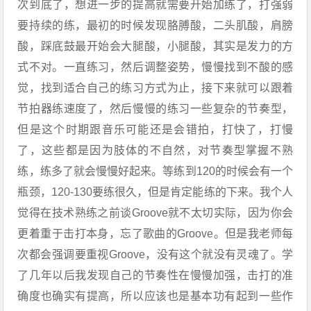
次到底了，想进一步的提高就需要开始加练了，打强弱
要持续的练，最初的时候发现胳膊酸，二头肌酸，肩膀
酸，踩底鼓最开始会大腿酸，小腿酸，其实是发力的方
式不对。一直练习，然后调整姿势，慢慢找到不酸的感
觉，找到适合自己的练习方式为止，接下来就可以跟着
节拍器练速度了，然后慢慢的练习一些复杂的节奏型，
但是这个时期跟音乐可能还是会错拍，打快了，打慢
了，这些都是因为肢体的不自然，对节奏型掌握不熟
练，练多了就会慢慢好起来。等练到120的时候会有一个
瓶颈，120-130要练很久，但是肯定能练的下来。我个人
觉得在技术熟练之前谈Groove就不太切实际，因为你会
更着重于击打本身，忘了歌曲的Groove。但是我老师每
次都会强调要重视Groove，没有这个就没有灵魂了。学
了几年以后我发现自己的节奏性在慢慢加强，击打的准
确度也确实有提高，所以应该也是基本功有起到一些作