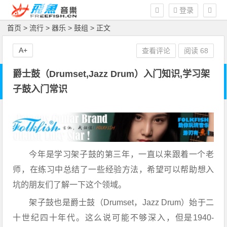
登录
首页
>
流行
>
器乐
>
鼓组
> 正文
A+
查看评论
阅读
68
爵士鼓（Drumset,Jazz Drum）入门知识,学习架
子鼓入门常识
今年是学习架子鼓的第三年，一直以来跟着一个老
师，在练习中总结了一些经验方法，希望可以帮助想入
坑的朋友们了解一下这个领域。
架子鼓也是爵士鼓（Drumset，Jazz Drum）始于二
十世纪四十年代。这么说可能不够深入，但是1940-