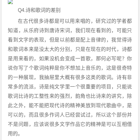
Q4.诗和歌词的差别
在古代很多诗都是可以用来唱的，研究过的学者都
知道，从乐府诗到唐诗宋词，我们现在看到的，可能只
看到文字的表现，但是以前都是配上音律的，我觉得诗
和歌词本来是没太大的分别，只是在现在的时代，诗都
是用来看的，如果没机会变成一首歌，那何必写呢？你
说你写了个歌词纯粹是你不想加上音乐的，这是很奇特
的一种展现，我抽屉里大概有很多这类的歌词。诗有非
常多的流派，诗是纯文学里一个很重要的项目，只能说
歌词比诗的工整性来的强烈，韵角也比诗来的讲究，除
此之外，能不能把现代诗的精神美放到现代歌曲中，是
可以的，而且很多作词人已经尝试过，所以这个部份并
不是问题，应该说很多文学作品它的精神是可以互相借
用的。