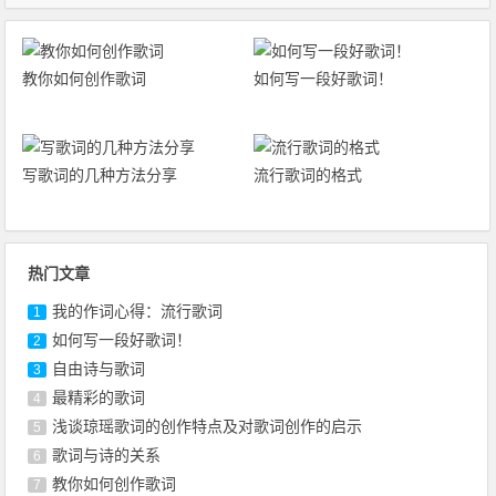
教你如何创作歌词
如何写一段好歌词！
写歌词的几种方法分享
流行歌词的格式
热门文章
我的作词心得：流行歌词
1
如何写一段好歌词！
2
自由诗与歌词
3
最精彩的歌词
4
浅谈琼瑶歌词的创作特点及对歌词创作的启示
5
歌词与诗的关系
6
教你如何创作歌词
7