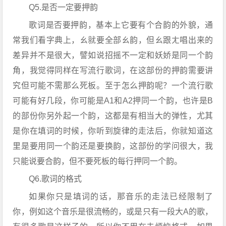
Q5.是否一定要押韵
歌词是否要押韵，基本上它要有个合韵的外貌，通
常我们看字典上，ㄠ就要全部ㄠ韵，但ㄠ跟ㄤ唱出来的
差异并不是很大，譬如说招摇不一定和妖娇是同一个韵
角，我觉得同样在写流行歌词，在这部份的押韵需要讲
究但可能不需那么死板。至于怎么押韵呢？一个流行歌
可能有好几段，你可能是A1和A2押同一个韵，也许是B
的部份你另外起一个韵，这都是有相当大的弹性，尤其
是你在填词的时候，你听到旋律的走法后，你就知道这
里是要用同一个韵还是要换韵，这部份的学问很大，我
只能说要合韵，但不要死板的每行押同一个韵。
Q6.歌词的格式
如果你只是填词的话，那音乐的走法已经限制了
你，例如这个音乐是很流畅的，或是只有一段大A的歌，