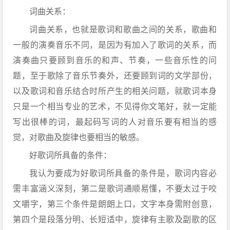
词曲关系：
词曲关系，也就是歌词和歌曲之间的关系，歌曲和
一般的演奏音乐不同，是因为有加入了歌词的关系，而
演奏曲只要顾到音乐的和声、节奏，一些音乐性的问
题，至于歌除了音乐节奏外，还要顾到词的文学部份，
以及歌词和音乐结合时所产生的相关问题，就歌词本身
只是一个相当专业的艺术，不见得你文笔好，就一定能
写出很棒的词，最起码写词的人对音乐要有相当的感
觉，对歌曲及旋律也要相当的敏感。
好歌词所具备的条件：
我认为要成为好歌词所具备的条件是，歌词内容必
需丰富涵义深刻，第二是歌词通顺易懂，不要太过于咬
文嚼字，第三个条件是朗朗上口，文字本身需附创意，
第四个是段落分明、长短适中，旋律有主歌及副歌的区