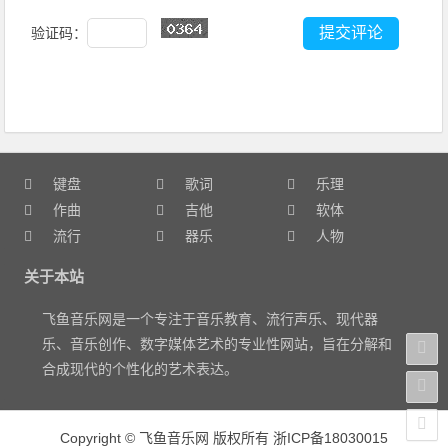
验证码：
键盘
歌词
乐理
作曲
吉他
软体
流行
器乐
人物
关于本站
飞鱼音乐网是一个专注于音乐教育、流行声乐、现代器
乐、音乐创作、数字媒体艺术的专业性网站，旨在分解和
合成现代的个性化的艺术表达。
Copyright
©
飞鱼音乐网 版权所有
浙ICP备18030015