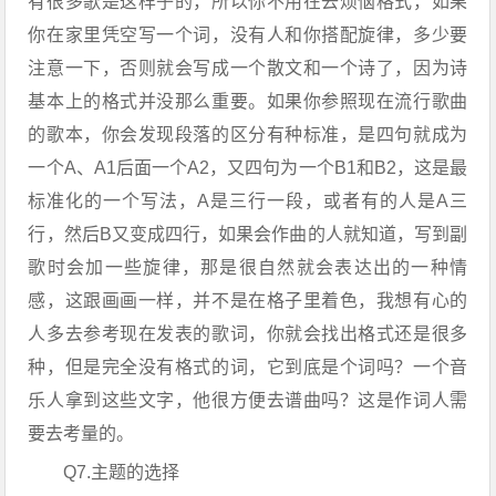
有很多歌是这样子的，所以你不用在去烦恼格式，如果
你在家里凭空写一个词，没有人和你搭配旋律，多少要
注意一下，否则就会写成一个散文和一个诗了，因为诗
基本上的格式并没那么重要。如果你参照现在流行歌曲
的歌本，你会发现段落的区分有种标准，是四句就成为
一个A、A1后面一个A2，又四句为一个B1和B2，这是最
标准化的一个写法，A是三行一段，或者有的人是A三
行，然后B又变成四行，如果会作曲的人就知道，写到副
歌时会加一些旋律，那是很自然就会表达出的一种情
感，这跟画画一样，并不是在格子里着色，我想有心的
人多去参考现在发表的歌词，你就会找出格式还是很多
种，但是完全没有格式的词，它到底是个词吗？一个音
乐人拿到这些文字，他很方便去谱曲吗？这是作词人需
要去考量的。
Q7.主题的选择