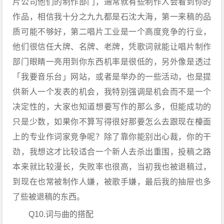
片公司他们的制作部门，通常就有些制作人会看到你的
作品，相信我十分之九九都是石沈大海，第一来稿的品
质可能不够好，第二唱片工业是一个高度竞争的行业，
他们很信任大牌、名牌、老牌，凭歌词就能让唱片制作
部门眼睛一亮用到你东西机率是很低的，另外像是透过
「我要音乐台」网站，或者是举办的一些活动，也是提
供新人一个发表的机会，我特别强调是机会而不是一个
决定性的，大家也知道想要写作的那么多，但能成功的
只是少数，如果你不算写得很好那要怎么去跟现在檯面
上的专业作词家竞争呢？除了靠你能别出心裁，你的干
劲，我想这才比较适合一个新人去杀出重围，投稿之路
本来就比较漫长，失败率也很高，当初我也被退稿过，
到现在也常被制作人嫌，被歌手嫌，最后我的抽屉也多
了些被退稿的东西。
Q10.词与曲的搭配