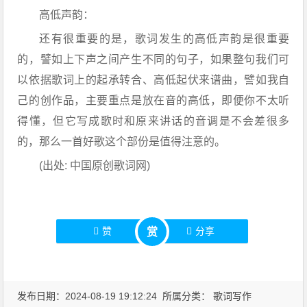
高低声韵：
还有很重要的是，歌词发生的高低声韵是很重要
的，譬如上下声之间产生不同的句子，如果整句我们可
以依据歌词上的起承转合、高低起伏来谱曲，譬如我自
己的创作品，主要重点是放在音的高低，即便你不太听
得懂，但它写成歌时和原来讲话的音调是不会差很多
的，那么一首好歌这个部份是值得注意的。
(出处: 中国原创歌词网)
赞
分享
赏
发布日期：2024-08-19 19:12:24 所属分类：
歌词写作