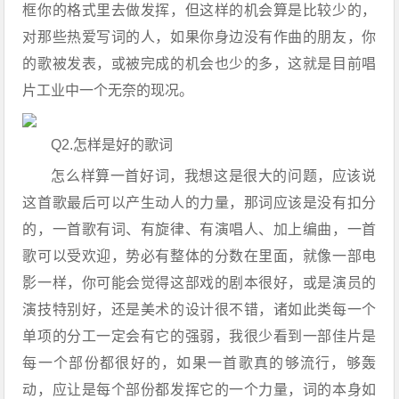
框你的格式里去做发挥，但这样的机会算是比较少的，
对那些热爱写词的人，如果你身边没有作曲的朋友，你
的歌被发表，或被完成的机会也少的多，这就是目前唱
片工业中一个无奈的现况。
Q2.怎样是好的歌词
怎么样算一首好词，我想这是很大的问题，应该说
这首歌最后可以产生动人的力量，那词应该是没有扣分
的，一首歌有词、有旋律、有演唱人、加上编曲，一首
歌可以受欢迎，势必有整体的分数在里面，就像一部电
影一样，你可能会觉得这部戏的剧本很好，或是演员的
演技特别好，还是美术的设计很不错，诸如此类每一个
单项的分工一定会有它的强弱，我很少看到一部佳片是
每一个部份都很好的，如果一首歌真的够流行，够轰
动，应让是每个部份都发挥它的一个力量，词的本身如