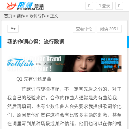
登录
首页
>
创作
>
歌词写作
> 正文
A+
查看评论
阅读
2051
我的作词心得：流行歌词
Q1.先有词还是曲
一首歌词与旋律搭配，不一定有先后之分的，对于
我自己的经验来讲，合作的作曲人通常是先有曲给我，
然后再填词，也有少数作曲人会先要求我提供歌词给他
们，原因是他们觉得这样会有比较多主题的刺激，甚至
在词里写到某种场景或某种情绪，他们也可以在你的框