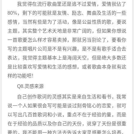
我觉得在流行歌曲里还是逃不过爱情，爱情就佔了
80%，剩下的可能就是友情、励志、舞曲及生活的一些
感情，当然有些是为了活动，像是公益性质的歌，要说
主题，其实整个艺术天地是非常广阔的，但如果你想说
一首歌要怎么样才容易卖掉，那就另当别论了，要看你
写的主题唱片公司是不是有兴趣，是不是有歌手适合去
表达，我觉得主题基本上是海阔天空，但是绝大多数还
是比较喜欢写爱情和生活的感想，或者歌曲本身就有这
样的功能吧！
Q8.灵感来源
自己创作歌词的灵感其实是来自生活和看书，我常
说一个人如果很会写可能是谈过刻骨铭心的恋爱，就可
以写出几百首歌词和小说，重点不在于经验的量，而是
在于经验的品质以及你自己的天份，说穿了天份是很重
要的，我不能用一种方法去告诉大家灵感要怎么培养，