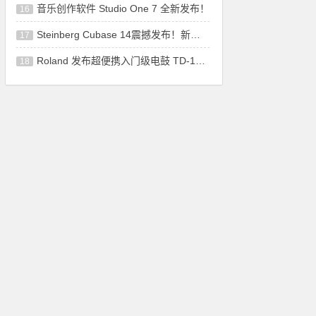
音乐创作软件 Studio One 7 全新发布！
16
Steinberg Cubase 14震撼发布！新增功能让音
17
Roland 发布超便携入门级电鼓 TD-1K 和 TD-
18