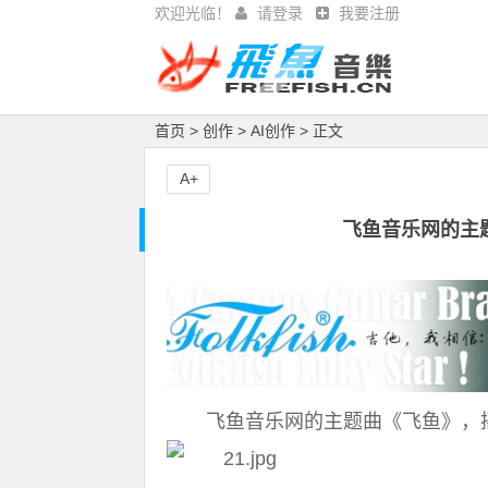
欢迎光临！
请登录
我要注册
首页
>
创作
>
AI创作
> 正文
A+
飞鱼音乐网的主
飞鱼音乐网的主题曲《飞鱼》，