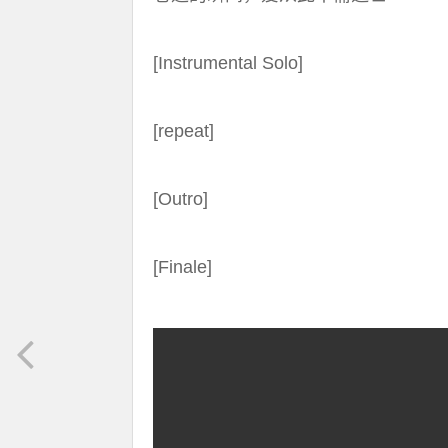
[Instrumental Solo]
[repeat]
[Outro]
[Finale]