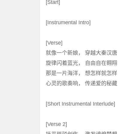
[Start]
[Instrumental Intro]
[Verse]
就像一个新娘， 穿越大秦汉唐
旋律闪着蓝光， 自由自在翱翔
那是一片海洋， 想怎样就怎样
心灵的歌奏响， 传递爱的秘藏
[Short Instrumental Interlude]
[Verse 2]