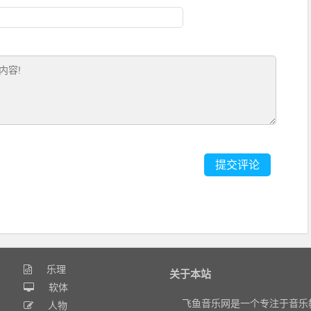
乐理
关于本站
软体
飞鱼音乐网是一个专注于音乐
人物