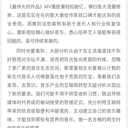
《最伟大的作品》MV播放量轻松破亿，横扫各大流量榜
单，这是实实在在的靠大量佳作筑就口碑才能达到的商
业奇观。观察到这些案例有助于音乐人和行业恢复信
心，重新相信精心做好音乐、悉心培养艺人是能够获得
回报的、是可持续发展的。
同时也要看到，大部分听众由于在主流渠道找不到
好歌而对乐坛不满、进而把目光投向老歌的时候，忽略
了更广袤的音乐生态空间，那里蓬勃生长着难以计数的
新生代音乐人仿佛散落在电子荒原的珍宝，等着我们去
发现、去赏识。音乐产业的互联网转型无疑对听众提出
了新的要求。我们可能不得不转变收听习惯，跳出传统
媒体时代养成的被动接受的思维定式，充分利用互联网
带来的信息获取便利冲破茧房，主动建立自己的音乐趣
味，才能找到那些有营养的音乐，做一名合格的网生时