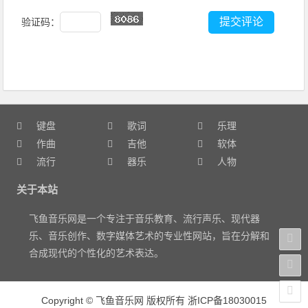
验证码：
键盘
歌词
乐理
作曲
吉他
软体
流行
器乐
人物
关于本站
飞鱼音乐网是一个专注于音乐教育、流行声乐、现代器
乐、音乐创作、数字媒体艺术的专业性网站，旨在分解和
合成现代的个性化的艺术表达。
Copyright
©
飞鱼音乐网 版权所有
浙ICP备18030015