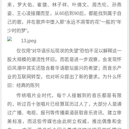
来，罗大佑、崔健、林子祥、叶倩文、周杰伦、孙燕
姿、王心凌接踵而至，从60后到90后，都能找到属于自
己的歌，并在歌声中堕入那“永远不凋零的花”一般的“年
少时的梦”。
仅仅用“对华语乐坛现状的失望”恐怕不足以解释这一
股大规模的潮流性怀旧。而若是进一步观察，会发现怀
旧风潮中其实还隐含着华语歌坛振兴的希望；而音乐产
业的互联网转型，也对听众提出了新的要求。为什么怀
旧：经典的陈列
传统唱片业时代，每个人接触到的音乐都是有限
的，听过百十张唱片已经算耳历过人了，大部分人是通
过广播、电视、报刊等传播渠道获取音乐资讯、建立审
美标准，而这些传媒也由此树立权威，推出偶像和金