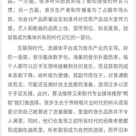
曲。一方面，很多听众因此养成了被动接受的听赏习
惯；另一方面，音乐生产者和传播者为了占据市场头
部，也会对产品质量设定标准并对优质产品加大宣传力
度。艺人和歌曲的品质上佳、宣传到位、知名度高，就
容易成为集体共有的时代记忆的一部分。
互联网时代，流媒体平台成为音乐产业的主导。好
的一面是，音乐载体数字化，海量的音乐扑面而来，每
个人都可以近乎无限地接触到任何音乐，而且获取的成
本急剧下降，收听极为便捷。其副作用在于，对普通歌
迷而言，可能还没做好自主选歌的准备，选项过多以至
于手足无措，此时，算法推荐又来取代专业媒体推荐“帮
助”我们做选择。很多生长于传统唱片业时代的听众逐渐
意识到自己被算进了流量圈套，里面的音乐品质并不令
人满意，同时，他们也发现之前所有时代的经典老歌都
现成躺在曲库里，听老歌就成为自然的选择，而怀旧本