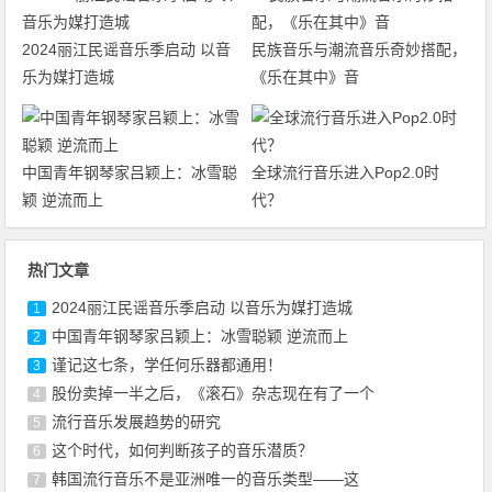
2024丽江民谣音乐季启动 以音
民族音乐与潮流音乐奇妙搭配，
乐为媒打造城
《乐在其中》音
中国青年钢琴家吕颖上：冰雪聪
全球流行音乐进入Pop2.0时
颖 逆流而上
代？
热门文章
2024丽江民谣音乐季启动 以音乐为媒打造城
1
中国青年钢琴家吕颖上：冰雪聪颖 逆流而上
2
谨记这七条，学任何乐器都通用！
3
股份卖掉一半之后，《滚石》杂志现在有了一个
4
流行音乐发展趋势的研究
5
这个时代，如何判断孩子的音乐潜质？
6
韩国流行音乐不是亚洲唯一的音乐类型——这
7