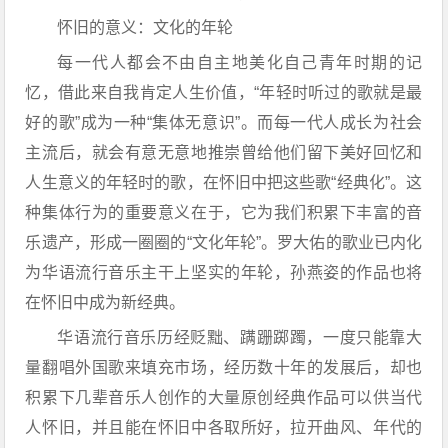
怀旧的意义：文化的年轮
每一代人都会不由自主地美化自己青年时期的记
忆，借此来自我肯定人生价值，“年轻时听过的歌就是最
好的歌”成为一种“集体无意识”。而每一代人成长为社会
主流后，就会有意无意地推崇曾给他们留下美好回忆和
人生意义的年轻时的歌，在怀旧中把这些歌“经典化”。这
种集体行为的重要意义在于，它为我们积累下丰富的音
乐遗产，形成一圈圈的“文化年轮”。罗大佑的歌业已内化
为华语流行音乐主干上坚实的年轮，孙燕姿的作品也将
在怀旧中成为新经典。
华语流行音乐历经贬黜、蹒跚踯躅，一度只能靠大
量翻唱外国歌来填充市场，经历数十年的发展后，却也
积累下几辈音乐人创作的大量原创经典作品可以供当代
人怀旧，并且能在怀旧中各取所好，拉开曲风、年代的