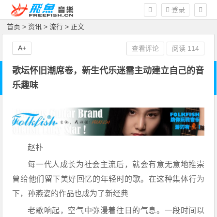
登录
首页
>
资讯
>
流行
> 正文
A+
查看评论
阅读
114
歌坛怀旧潮席卷，新生代乐迷需主动建立自己的音
乐趣味
赵朴
每一代人成长为社会主流后，就会有意无意地推崇
曾给他们留下美好回忆的年轻时的歌。在这种集体行为
下，孙燕姿的作品也成为了新经典
老歌响起，空气中弥漫着往日的气息。一段时间以