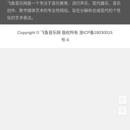
飞鱼音乐网是一个专注于音乐教育、流行声乐、现代器乐、音乐
创作、数字媒体艺术的专业性网站，旨在分解和合成现代的个性
化的艺术表达。
Copyright
©
飞鱼音乐网 版权所有
浙ICP备18030015
号-6