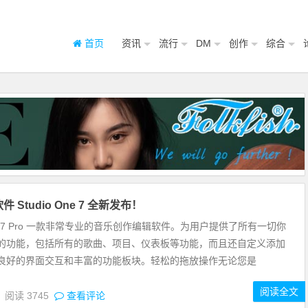
首页
资讯
流行
DM
创作
综合
 Studio One 7 全新发布！
 One 7 Pro 一款非常专业的音乐创作编辑软件。为用户提供了所有一切你
的功能，包括所有的歌曲、项目、仪表板等功能，而且还自定义添加
良好的界面交互和丰富的功能板块。轻松的拖放操作无论您是
阅读全文
3
阅读
3745
查看评论