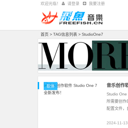
欢迎光临！
请登录
我要注册
首页
> TAG信息列表 > StudioOne7
音乐创作软件
软体
Studio
所需要创作
配置文件，
2024-11-1