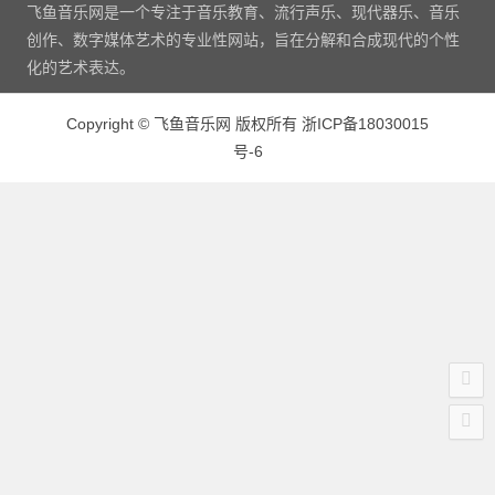
飞鱼音乐网是一个专注于音乐教育、流行声乐、现代器乐、音乐
创作、数字媒体艺术的专业性网站，旨在分解和合成现代的个性
化的艺术表达。
Copyright
©
飞鱼音乐网 版权所有
浙ICP备18030015
号-6