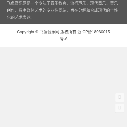
飞鱼音乐网是一个专注于音乐教育、流行声乐、现代器乐、音乐
创作、数字媒体艺术的专业性网站，旨在分解和合成现代的个性
化的艺术表达。
Copyright
©
飞鱼音乐网 版权所有
浙ICP备18030015
号-6