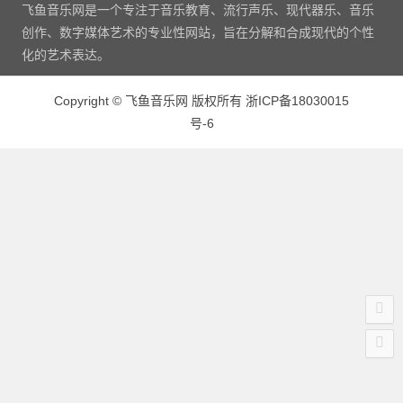
飞鱼音乐网是一个专注于音乐教育、流行声乐、现代器乐、音乐
创作、数字媒体艺术的专业性网站，旨在分解和合成现代的个性
化的艺术表达。
Copyright
©
飞鱼音乐网 版权所有
浙ICP备18030015
号-6