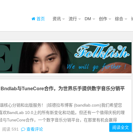
首页
资讯
流行
DM
创作
综合
lk Bndlab与TuneCore合作，为世界乐手提供数字音乐分销平
谐核心分销和出版服务！ |班德拉布博客 (bandlab.com)我们希望您
欢BandLab 10.0上的所有新变化和功能。但还有一个值得庆祝的理
经与TuneCore合作，一个数字音乐分销平台，在那里有机会赢得
阅读全文
4
阅读
591
查看评论