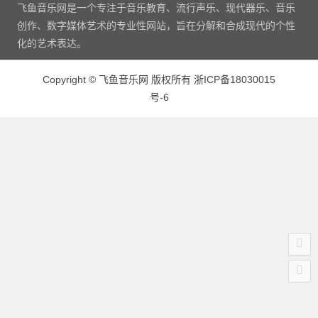
飞鱼音乐网是一个专注于音乐教育、流行声乐、现代器乐、音乐
创作、数字媒体艺术的专业性网站，旨在分解和合成现代的个性
化的艺术表达。
Copyright
©
飞鱼音乐网 版权所有
浙ICP备18030015
号-6