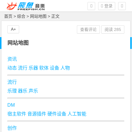
登录
首页
>
综合
>
网站地图
> 正文
A+
查看评论
阅读
285
网站地图
资讯
动态
流行
乐器
软体
设备
人物
流行
乐理
器乐
声乐
DM
宿主软件
音源插件
硬件设备
人工智能
创作