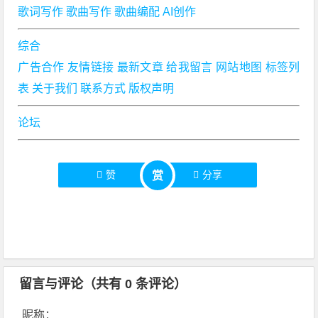
歌词写作
歌曲写作
歌曲编配
AI创作
综合
广告合作
友情链接
最新文章
给我留言
网站地图
标签列
表
关于我们
联系方式
版权声明
论坛
赞
分享
赏
留言与评论（共有
0
条评论）
昵称：